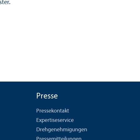
ter.
Presse
Pressekontakt
Expertiseservice
Drehgenehmigungen
Pressemitteilungen