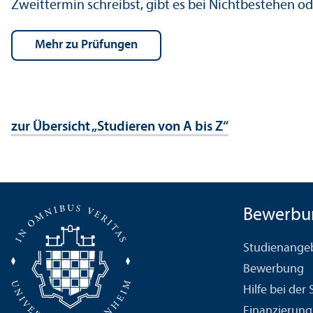
Zweittermin schreibst, gibt es bei Nichtbestehen o
Mehr zu Prüfungen
zur Über­sicht „Studieren von A bis Z“
Bewerbu
Studien­ange
Bewerbung
Hilfe bei der
Finanzierung