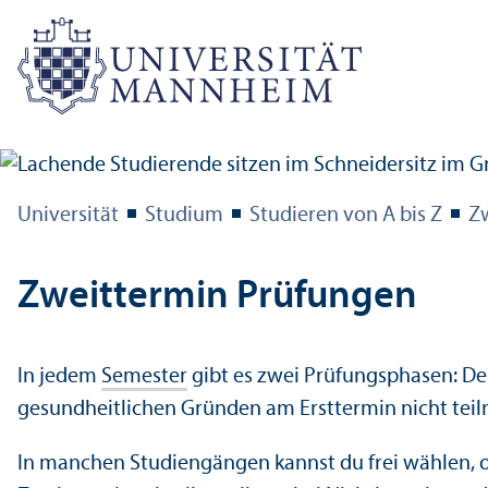
Universität
Studium
Studieren von A bis Z
Z
Zweittermin Prüfungen
In jedem
Semester
gibt es zwei Prüfungs­phasen: De
gesundheitlichen Gründen am Ersttermin nicht teiln
In manchen Studien­gängen kannst du frei wählen, 