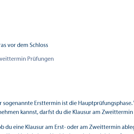
weittermin Prüfungen
r sogenannte Ersttermin ist die Haupt­prüfungs­phase.
ehmen kannst, darfst du die Klausur am Zweittermin w
ob du eine Klausur am Erst- oder am Zweittermin abl