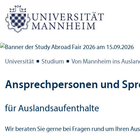
Universität
Studium
Von Mannheim ins Auslan
Ansprechpersonen und Sp
für Auslands­aufenthalte
Wir beraten Sie gerne bei Fragen rund um Ihren Ausl