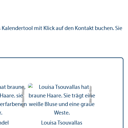
alendertool mit Klick auf den Kontakt buchen. Sie
Bild: Katrin Glückler
Bild: Julia Geier
ndel
Louisa Tsouvallas