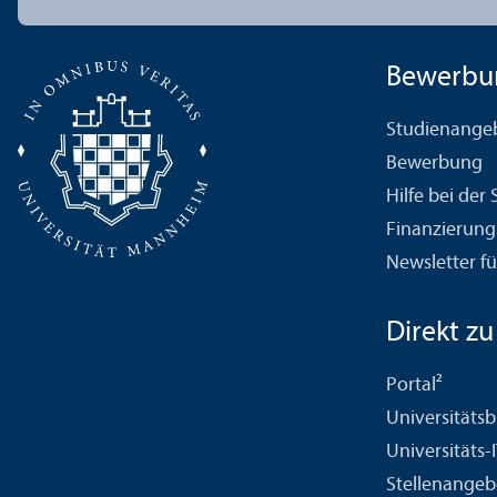
Bewerbu
Studien­ange
Bewerbung
Hilfe bei der
Finanzierung
Newsletter fü
Direkt zu .
Portal²
Universitäts­b
Universitäts-
Stellenangeb