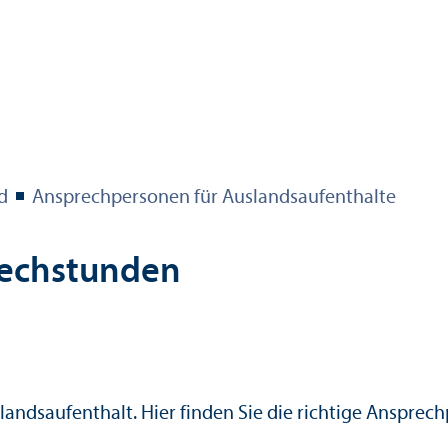
d
Ansprechpersonen für Auslands­aufenthalte
rechstunden
ands­aufenthalt. Hier finden Sie die richtige Ansprec