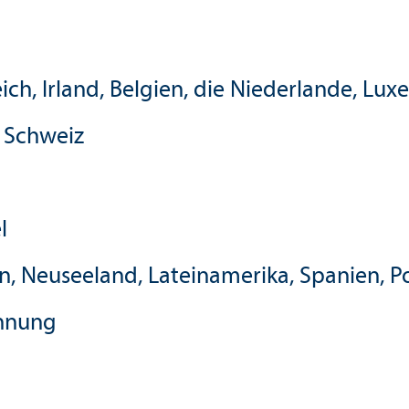
ich, Irland, Belgien, die Niederlande, L
d Schweiz
l
ien, Neuseeland, Lateinamerika, Spanien, P
ennung