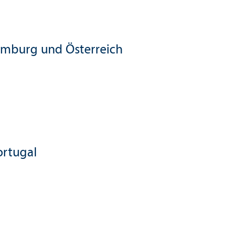
uxemburg und Österreich
ortugal