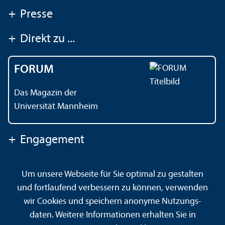
+
Presse
+
Direkt zu ...
FORUM
Das Magazin der
Universität Mannheim
+
Engagement
Um unsere Webseite für Sie optimal zu gestalten
Kontakt
Impressum
Datenschutz
Barrierefreiheit
und fortlaufend verbessern zu können, verwenden
Gebärdensprache
Leichte Sprache
Sitemap
wir Cookies und speichern anonyme Nutzungs­
Hausordnung
Sicherheit und Notfälle
daten. Weitere Informationen erhalten Sie in