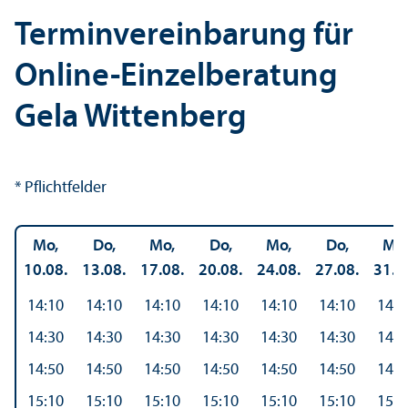
Termin­vereinbarung für
Online-Einzel­beratung
Gela Wittenberg
* Pflichtfelder
Mo,
Do,
Mo,
Do,
Mo,
Do,
Mo,
10.08.
13.08.
17.08.
20.08.
24.08.
27.08.
31.0
14:10
14:10
14:10
14:10
14:10
14:10
14:1
14:30
14:30
14:30
14:30
14:30
14:30
14:3
14:50
14:50
14:50
14:50
14:50
14:50
14:5
15:10
15:10
15:10
15:10
15:10
15:10
15:1