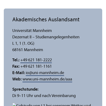
Akademisches Auslands­amt
Universität Mannheim
Dezernat II – Studien­angelegenheiten
L 1, 1 (1. OG)
68161 Mannheim
Tel.:
+49 621 181-2222
Fax:
+49 621 181-1161
E-Mail:
io
@
uni-mannheim.de
Web:
www.uni-mannheim.de/aaa
Sprechstunde:
Di 9–11 Uhr und nach Vereinbarung