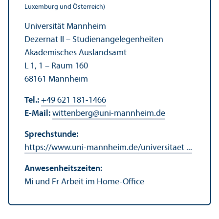
Luxemburg und Österreich)
Universität Mannheim
Dezernat II – Studien­angelegenheiten
Akademisches Auslands­amt
L 1, 1 – Raum 160
68161 Mannheim
Tel.:
+49 621 181-1466
E-Mail:
wittenberg
@
uni-mannheim.de
Sprechstunde:
https://www.uni-mannheim.de/universitaet ...
Anwesenheits­zeiten:
Mi und Fr Arbeit im Home-Office