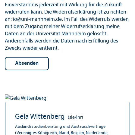
Einverständnis jederzeit mit Wirkung für die Zukunft
widerrufen kann. Die Widerrufs­erklärung ist zu richten
an: io@uni-mannheim.de. Im Fall des Widerrufs werden
mit dem Zugang meiner Widerrufs­erklärung meine
Daten an der Universität Mannheim gelöscht.
Anderenfalls werden die Daten nach Erfüllung des
Zwecks wieder entfernt.
Gela Wittenberg
(sie/ihr)
Auslands­studien­beratung und Austauschverträge
(Vereinigtes Königreich, Irland, Belgien, Niederlande,