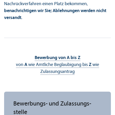
Nachrück­verfahren einen Platz bekommen,
benachrichtigen wir Sie; Ablehnungen werden nicht
versandt
.
Bewerbung von A bis Z
von
A
wie Amtliche Beglaubigung bis
Z
wie
Zulassungs­antrag
Bewerbungs- und Zulassungs­
stelle