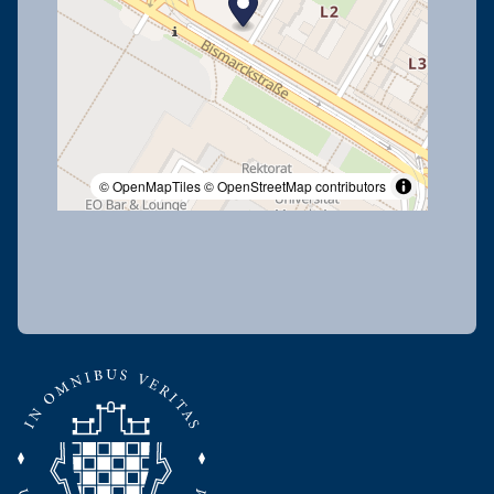
© OpenMapTiles
© OpenStreetMap contributors