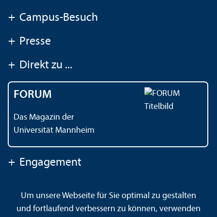
+
Campus-Besuch
+
Presse
+
Direkt zu ...
FORUM
Das Magazin der
Universität Mannheim
+
Engagement
Um unsere Webseite für Sie optimal zu gestalten
Kontakt
Impressum
Datenschutz
Barrierefreiheit
und fortlaufend verbessern zu können, verwenden
Gebärdensprache
Leichte Sprache
Sitemap