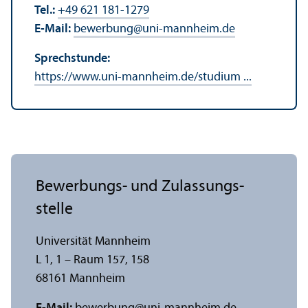
Tel.:
+49 621 181-1279
E-Mail:
bewerbung
@
uni-mannheim.de
Sprechstunde:
https://www.uni-mannheim.de/studium ...
Bewerbungs- und Zulassungs­
stelle
Universität Mannheim
L 1, 1 – Raum 157, 158
68161 Mannheim