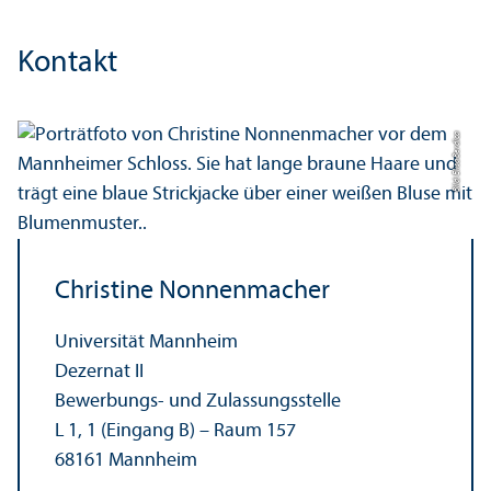
Kontakt
Bild: Elisa Berdica
Christine Nonnenmacher
Universität Mannheim
Dezernat II
Bewerbungs- und Zulassungs­stelle
L 1, 1 (Eingang B) – Raum 157
68161 Mannheim