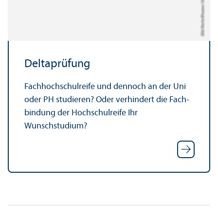
Bild: Moritz Wussow / Adobe Stock
Delta­prüfung
Fach­hochschul­reife und dennoch an der Uni
oder PH studieren? Oder verhindert die Fach­
bindung der Hochschul­reife Ihr
Wunschstudium?