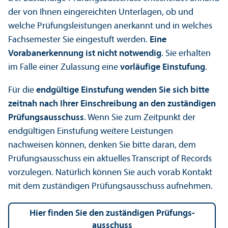
der von Ihnen eingereichten Unter­lagen, ob und
welche Prüfungs­leistungen anerkannt und in welches
Fach­semester Sie eingestuft werden.
Eine
Vorabanerkennung ist nicht notwendig
. Sie erhalten
im Falle einer Zulassung eine
vorläufige Einstufung
.
Für die
endgültige Einstufung wenden Sie sich bitte
zeitnah nach Ihrer Einschreibung an den zuständigen
Prüfungs­ausschuss
. Wenn Sie zum Zeitpunkt der
endgültigen Einstufung weitere Leistungen
nachweisen können, denken Sie bitte daran, dem
Prüfungs­ausschuss ein aktuelles Trans­cript of Records
vorzulegen. Natürlich können Sie auch vorab Kontakt
mit dem zuständigen Prüfungs­ausschuss aufnehmen.
Hier finden Sie den zuständigen Prüfungs­
ausschuss