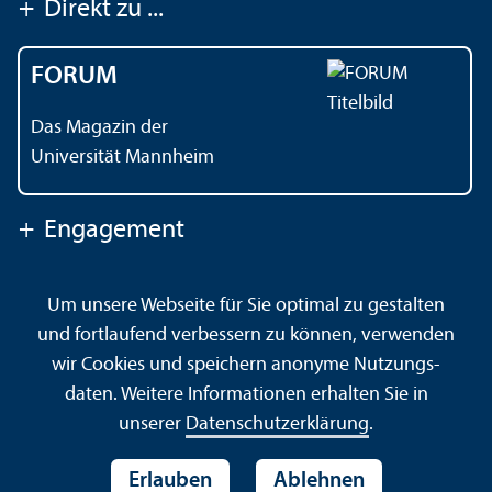
+
Direkt zu ...
FORUM
Das Magazin der
Universität Mannheim
+
Engagement
Um unsere Webseite für Sie optimal zu gestalten
Kontakt
Impressum
Datenschutz
Barrierefreiheit
und fortlaufend verbessern zu können, verwenden
Gebärdensprache
Leichte Sprache
Sitemap
wir Cookies und speichern anonyme Nutzungs­
Hausordnung
Sicherheit und Notfälle
daten. Weitere Informationen erhalten Sie in
unserer
Datenschutz­erklärung
.
Erlauben
Ablehnen