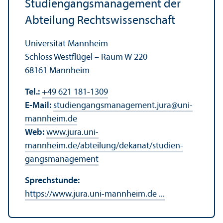
Studien­gangs­management der
Abteilung Rechts­wissenschaft
Universität Mannheim
Schloss Westflügel – Raum W 220
68161 Mannheim
Tel.:
+49 621 181-1309
E-Mail:
studien­gangsmanagement.jura
@
uni-
mannheim.de
Web:
www.jura.uni-
mannheim.de/abteilung/dekanat/studien­
gangs­management
Sprechstunde:
https://www.jura.uni-mannheim.de ...