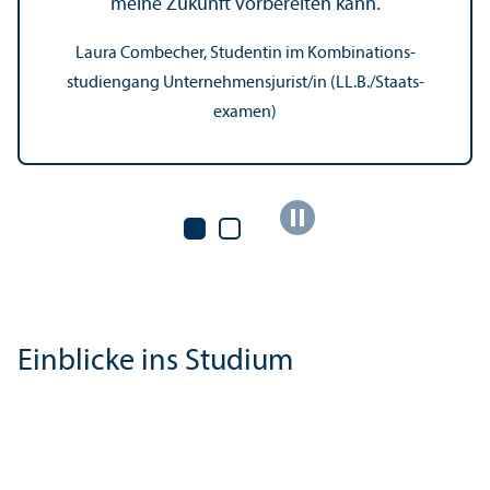
meine Zukunft vorbereiten kann.
Laura Combecher, Studentin im Kombinations­
studien­gang Unter­nehmens­jurist/in (LL.B./Staats­
examen)
Einblicke ins Studium