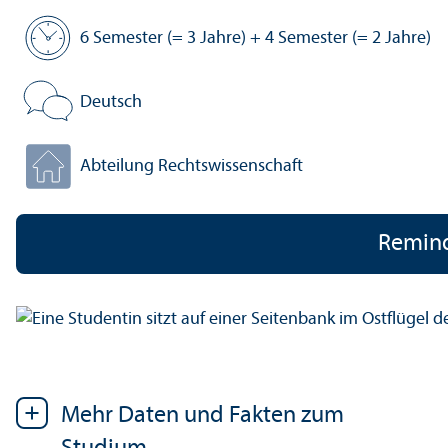
6 Semester (= 3 Jahre) + 4 Semester (= 2 Jahre)
Regel­studien­zeit:
Deutsch
Veranstaltungs­sprache:
Abteilung Rechts­wissenschaft
Fakultät:
Remin
Mehr Daten und Fakten zum