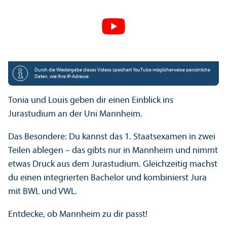
Durch die Wiedergabe dieses Videos speichert YouTube möglicherweise persönliche
Daten, wie Ihre IP-Adresse.
Tonia und Louis geben dir einen Einblick ins
Jurastudium an der Uni Mannheim.
Das Besondere: Du kannst das 1. Staats­examen in zwei
Teilen ablegen – das gibts nur in Mannheim und nimmt
etwas Druck aus dem Jurastudium. Gleich­zeitig machst
du einen integrierten Bachelor und kombinierst Jura
mit BWL und VWL.
Entdecke, ob Mannheim zu dir passt!