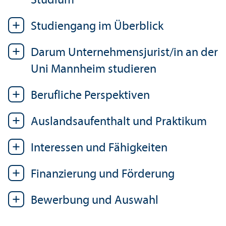
Studium
Studien­gang im Über­blick
Darum Unter­nehmens­jurist/in an der
Uni Mannheim studieren
Berufliche Perspektiven
Auslands­aufenthalt und Praktikum
Interessen und Fähigkeiten
Finanzierung und Förderung
Bewerbung und Auswahl