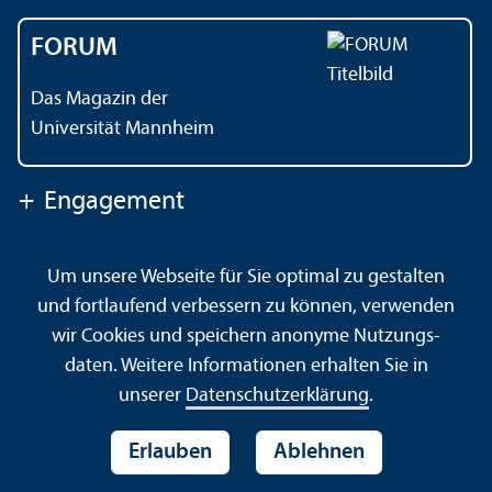
FORUM
Das Magazin der
Universität Mannheim
+
Engagement
Um unsere Webseite für Sie optimal zu gestalten
Kontakt
Impressum
Datenschutz
Barrierefreiheit
und fortlaufend verbessern zu können, verwenden
Gebärdensprache
Leichte Sprache
Sitemap
wir Cookies und speichern anonyme Nutzungs­
Hausordnung
Sicherheit und Notfälle
daten. Weitere Informationen erhalten Sie in
unserer
Datenschutz­erklärung
.
Erlauben
Ablehnen