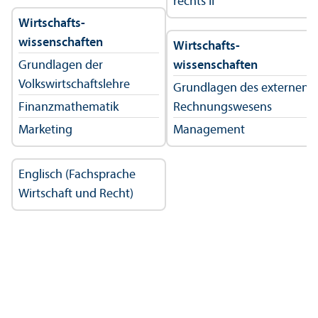
rechts II
Wirtschafts­
wissenschaften
Wirtschafts­
Grundlagen der
wissenschaften
Volkswirtschafts­lehre
Grundlagen des externen
Finanz­mathematik
Rechnungs­wesens
Marketing
Management
Englisch (Fach­sprache
Wirtschaft und Recht)