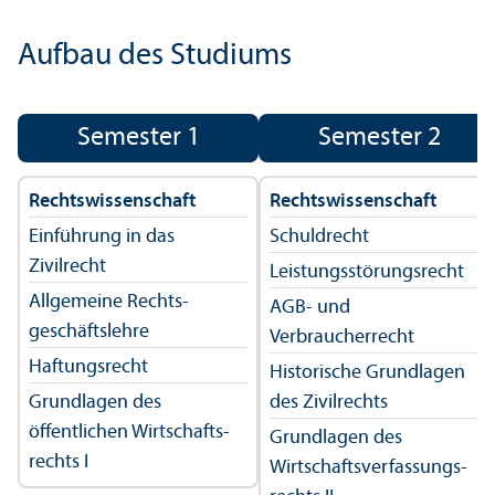
Aufbau des Studiums
Semester 1
Semester 2
Rechts­wissenschaft
Rechts­wissenschaft
Einführung in das
Schuldrecht
Zivilrecht
Leistungs­störungs­recht
Allgemeine Rechts­
AGB- und
geschäfts­lehre
Verbraucherrecht
Haftungs­recht
Historische Grundlagen
Grundlagen des
des Zivilrechts
öffentlichen Wirtschafts­
Grundlagen des
rechts I
Wirtschafts­verfassungs­