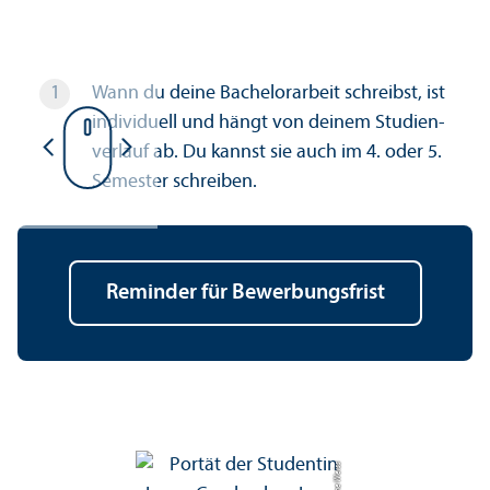
Wann du deine Bachelor­arbeit schreibst, ist
individuell und hängt von deinem Studien­
verlauf ab. Du kannst sie auch im 4. oder 5.
Semester schreiben.
Reminder für Bewerbungs­frist