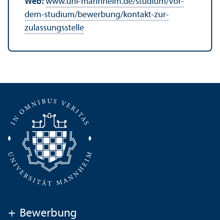
Web:
www.uni-mannheim.de/studium/vor-
dem-studium/bewerbung/kontakt-zur-
zulassungs­stelle
+
Bewerbung