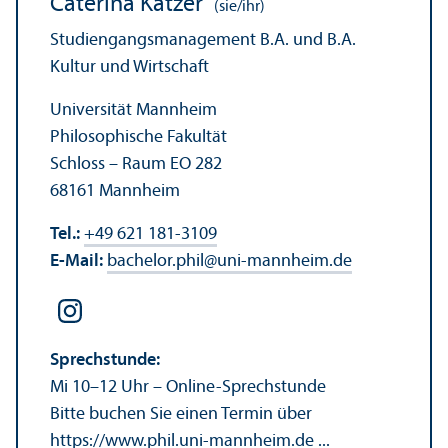
Caterina Katzer
(sie/ihr)
Studien­gangs­management B.A. und B.A.
Kultur und Wirtschaft
Universität Mannheim
Philosophische Fakultät
Schloss – Raum EO 282
68161 Mannheim
Tel.:
+49 621 181-3109
E-Mail:
bachelor.phil
@
uni-mannheim.de
Sprechstunde:
Mi 10–12 Uhr – Online-Sprechstunde
Bitte buchen Sie einen Termin über
https://www.phil.uni-mannheim.de ...