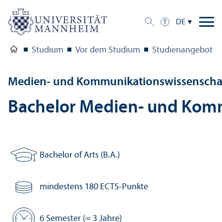
DE
Studium
Vor dem Studium
Studien­angebot
Medien- und Kommunikations­wissenschaf
Bachelor Medien- und Komm
Bachelor of Arts (B.A.)
Abschluss:
mindestens 180 ECTS-Punkte
Anzahl Credits:
6 Semester (= 3 Jahre)