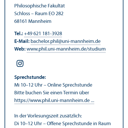
Philosophische Fakultät
Schloss – Raum EO 282
68161 Mannheim
Tel.:
+49 621 181-3928
E-Mail:
bachelor.phil
@
uni-mannheim.de
Web:
www.phil.uni-mannheim.de/studium
Sprechstunde:
Mi 10–12 Uhr – Online Sprechstunde
Bitte buchen Sie einen Termin über
https://www.phil.uni-mannheim.de ...
In der Vorlesungs­zeit zusätzlich:
Di 10–12 Uhr – Offene Sprechstunde in Raum