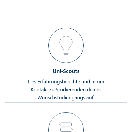
Uni-Scouts
Lies Erfahrungs­berichte und nimm
Kontakt zu Studierenden deines
Wunsch­studien­gangs auf!