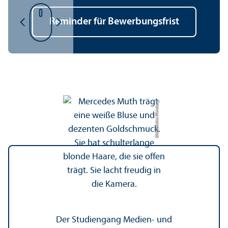
Reminder für Bewerbungs­frist
Bild: Joseline Weinberg
Der Studien­gang Medien- und