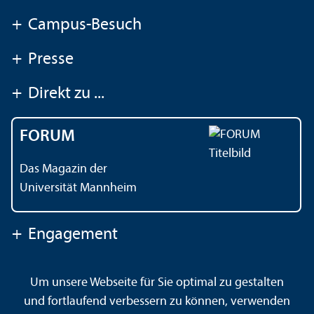
+
Campus-Besuch
+
Presse
+
Direkt zu ...
FORUM
Das Magazin der
Universität Mannheim
+
Engagement
Um unsere Webseite für Sie optimal zu gestalten
Kontakt
Impressum
Datenschutz
Barrierefreiheit
und fortlaufend verbessern zu können, verwenden
Gebärdensprache
Leichte Sprache
Sitemap