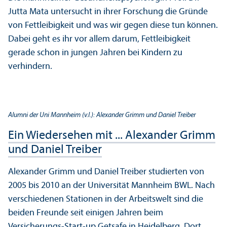
Jutta Mata unter­sucht in ihrer Forschung die Gründe
von Fettleibigkeit und was wir gegen diese tun können.
Dabei geht es ihr vor allem darum, Fettleibigkeit
gerade schon in jungen Jahren bei Kindern zu
verhindern.
Alumni der Uni Mannheim (v.l.): Alexander Grimm und Daniel Treiber
Ein Wiedersehen mit ... Alexander Grimm
und Daniel Treiber
Alexander Grimm und Daniel Treiber studierten von
2005 bis 2010 an der Universität Mannheim BWL. Nach
verschiedenen Stationen in der Arbeits­welt sind die
beiden Freunde seit einigen Jahren beim
Versicherungs-Start-up Getsafe in Heidelberg. Dort