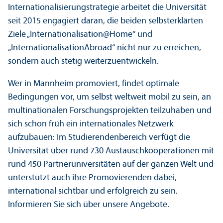
Internationalisierungs­trategie arbeitet die Universität
seit 2015 engagiert daran, die beiden selbsterklärten
Ziele „Internationalisation@Home“ und
„InternationalisationAbroad“ nicht nur zu erreichen,
sondern auch stetig weiterzuentwickeln.
Wer in Mannheim promoviert, findet optimale
Bedingungen vor, um selbst weltweit mobil zu sein, an
multinationalen Forschungs­projekten teilzuhaben und
sich schon früh ein internationales Netzwerk
aufzubauen: Im Studierenden­bereich verfügt die
Universität über rund 730 Austauschkooperationen mit
rund 450 Partner­universitäten auf der ganzen Welt und
unter­stützt auch ihre Promovierenden dabei,
international sichtbar und erfolgreich zu sein.
Informieren Sie sich über unsere Angebote.