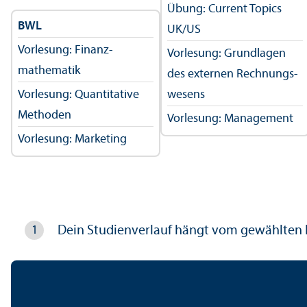
Übung: Current Topics
BWL
UK/
US
Vorlesung: Finanz­
Vorlesung: Grundlagen
mathematik
des externen Rechnungs­
Vorlesung: Quanti­tative
wesens
Methoden
Vorlesung: Management
Vorlesung: Marketing
Dein Studien­verlauf hängt vom gewählten 