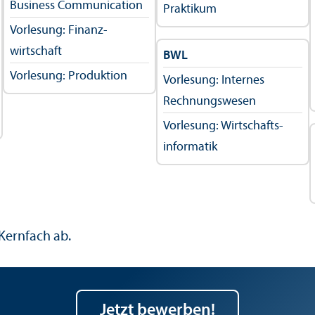
Business Communication
Praktikum
Vorlesung: Finanz­
wirtschaft
BWL
Vorlesung: Produktion
Vorlesung: Internes
Rechnungs­wesen
Vorlesung: Wirtschafts­
informatik
Kernfach ab.
Jetzt bewerben!