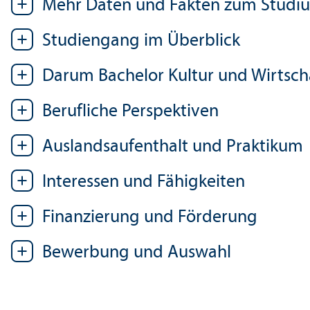
Mehr Daten und Fakten zum Studi
Studien­gang im Über­blick
Darum Bachelor Kultur und Wirtsch
Berufliche Perspektiven
Auslands­aufenthalt und Praktikum
Interessen und Fähigkeiten
Finanzierung und Förderung
Bewerbung und Auswahl