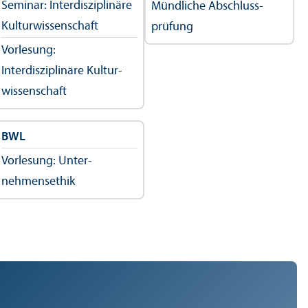
Seminar: Interdisziplinäre
Mündliche Abschluss­
Kultur­wissenschaft
prüfung
Vorlesung:
Interdisziplinäre Kultur­
wissenschaft
BWL
Vorlesung: Unter­
nehmens­ethik