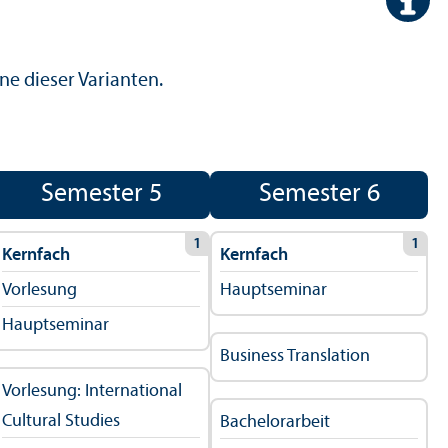
ne dieser Varianten.
Semester 5
Semester 6
1
1
Kernfach
Kernfach
Vorlesung
Hauptseminar
Hauptseminar
Business Trans­lation
Vorlesung: International
Cultural Studies
Bachelor­arbeit