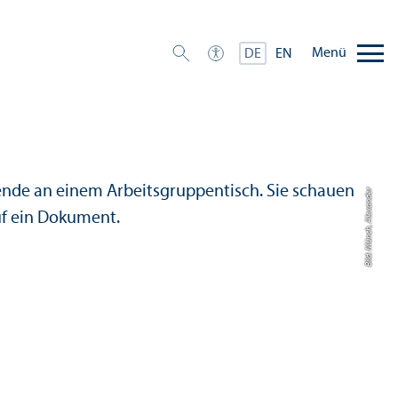
Menü
DE
EN
Bild: Münch, Alexander