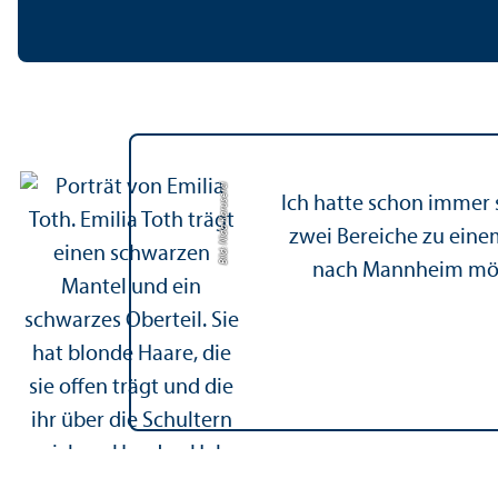
Bild: Nida Karuserci
Ich hatte schon immer s
zwei Bereiche zu einem
nach Mannheim möch