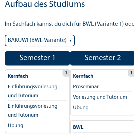
Aufbau des Studiums
Im Sachfach kannst du dich für BWL (Variante 1) oder
Semester 1
Semester 2
1
1
Kernfach
Kernfach
Einführungs­vorlesung
Proseminar
und Tutorium
Vorlesung und Tutorium
Einführungs­vorlesung
Übung
und Tutorium
Übung
BWL