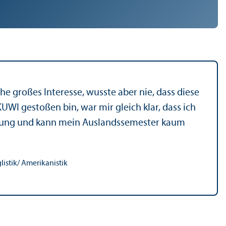
e großes Interesse, wusste aber nie, dass diese
WI gestoßen bin, war mir gleich klar, dass ich
dung und kann mein Auslands­semester kaum
listik/
Amerikanistik