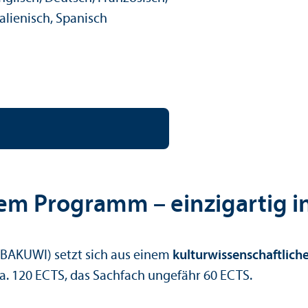
tungs­sprache:
talienisch, Spanisch
inem Programm – einzigartig 
 (BAKUWI) setzt sich aus einem
kultur­wissenschaft­lic
a. 120 ECTS, das Sachfach ungefähr 60 ECTS.