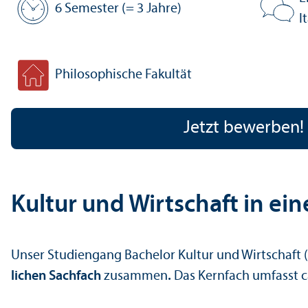
6 Semester (= 3 Jahre)
Regel­studien­zeit:
Veranstal
I
Philosophische Fakultät
Fakultät:
Jetzt bewerben!
Kultur und Wirtschaft in e
Unser Studien­gang Bachelor Kultur und Wirtschaft
lichen Sachfach
zusammen
.
Das Kernfach umfasst c