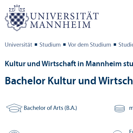
Universität
Studium
Vor dem Studium
Studi
Kultur und Wirtschaft in Mannheim st
Bachelor Kultur und Wirtsch
Bachelor of Arts (B.A.)
m
Abschluss:
Anzahl Cr
E