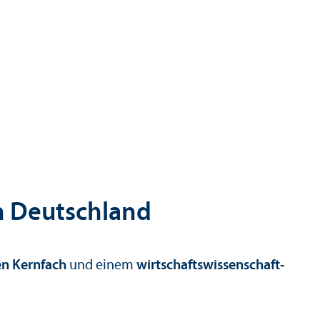
in Deutschland
hen Kernfach
und einem
wirtschafts­wissenschaft­