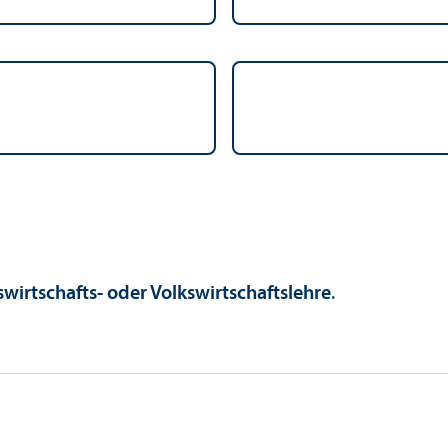
­wirtschafts- oder Volkswirtschafts­lehre
.