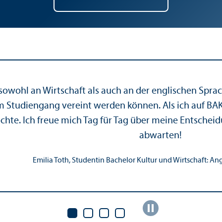
owohl an Wirtschaft als auch an der englischen Sprach
 Studien­gang vereint werden können. Als ich auf BAKU
te. Ich freue mich Tag für Tag über meine Entschei
abwarten!
Emilia Toth, Studentin Bachelor Kultur und Wirtschaft: Ang