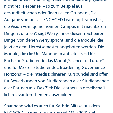
nicht realisierbar sei – so zum Beispiel aus
gesundheitlichen oder finanz­iellen Gründen. „Die
Aufgabe von uns als ENGAGED Learning-Team ist es,
die Vision vom gemeinsamen Campus mit machbaren
Dingen zu füllen“, sagt Werry. Eines dieser machbaren
Dinge, von denen Werry spricht, sind die Module, die
jetzt ab dem Herbstsemester angeboten werden. Die
Module, die die Uni Mannheim anbietet, sind für
Bachelor-Studierende das Modul „Science for Future“
und für Master-Studierende „Broadening Governance
Horizons“ – die interdisziplinären Kursbündel sind offen
für Bewerbungen von Studierenden aller Studien­gänge
aller Partner­unis. Das Ziel: Die Learners in gesellschaft­
lich relevanten Themen auszubilden.
Spannend wird es auch für Kathrin Blitzke aus dem