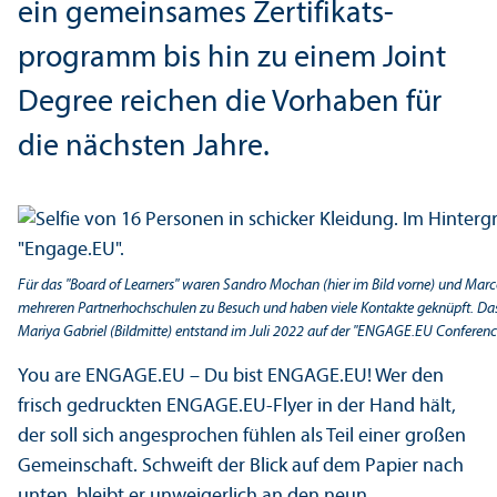
ein gemeinsames Zertifikats­
programm bis hin zu einem Joint
Degree reichen die Vorhaben für
die nächsten Jahre.
Für das "Board of Learners" waren Sandro Mochan (hier im Bild vorne) und Marco 
mehreren Partner­hochschulen zu Besuch und haben viele Kontakte geknüpft. Das
Mariya Gabriel (Bildmitte) entstand im Juli 2022 auf der "ENGAGE.EU Conference
You are ENGAGE.EU – Du bist ENGAGE.EU! Wer den
frisch gedruckten ENGAGE.EU-Flyer in der Hand hält,
der soll sich angesprochen fühlen als Teil einer großen
Gemeinschaft. Schweift der Blick auf dem Papier nach
unten, bleibt er unweigerlich an den neun