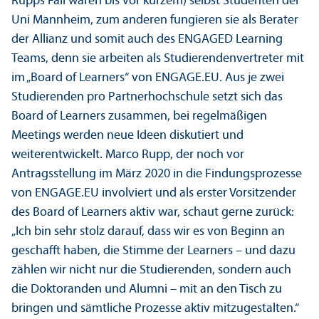
Rupps Fall waren bis vor kurzem) selbst Studenten der
Uni Mannheim, zum anderen fungieren sie als Berater
der Allianz und somit auch des ENGAGED Learning
Teams, denn sie arbeiten als Studierenden­vertreter mit
im „Board of Learners“ von ENGAGE.EU. Aus je zwei
Studierenden pro Partner­hochschule setzt sich das
Board of Learners zusammen, bei regelmäßigen
Meetings werden neue Ideen diskutiert und
weiterentwickelt. Marco Rupp, der noch vor
Antragsstellung im März 2020 in die Findungs­prozesse
von ENGAGE.EU involviert und als erster Vorsitzender
des Board of Learners aktiv war, schaut gerne zurück:
„Ich bin sehr stolz darauf, dass wir es von Beginn an
geschafft haben, die Stimme der Learners – und dazu
zählen wir nicht nur die Studierenden, sondern auch
die Doktoranden und Alumni – mit an den Tisch zu
bringen und sämtliche Prozesse aktiv mitzugestalten.“