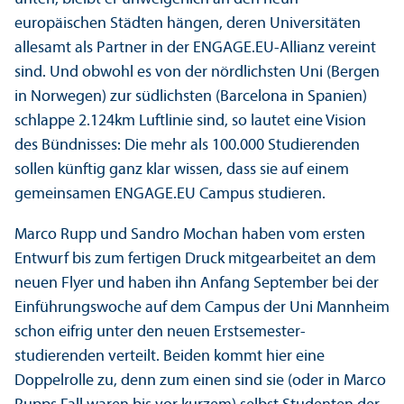
europäischen Städten hängen, deren Universitäten
allesamt als Partner in der ENGAGE.EU-Allianz vereint
sind. Und obwohl es von der nördlichsten Uni (Bergen
in Norwegen) zur südlichsten (Barcelona in Spanien)
schlappe 2.124km Luftlinie sind, so lautet eine Vision
des Bündnisses: Die mehr als 100.000 Studierenden
sollen künftig ganz klar wissen, dass sie auf einem
gemeinsamen ENGAGE.EU Campus studieren.
Marco Rupp und Sandro Mochan haben vom ersten
Entwurf bis zum fertigen Druck mitgearbeitet an dem
neuen Flyer und haben ihn Anfang September bei der
Einführungs­woche auf dem Campus der Uni Mannheim
schon eifrig unter den neuen Erstsemester­
studierenden verteilt. Beiden kommt hier eine
Doppelrolle zu, denn zum einen sind sie (oder in Marco