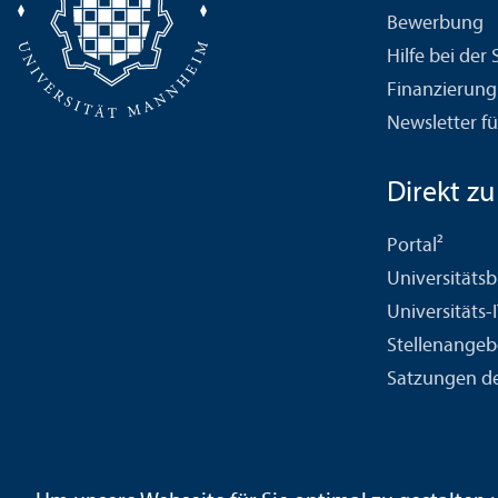
Bewerbung
Hilfe bei der
Finanzierung
Newsletter fü
Direkt zu .
Portal²
Universitäts­b
Universitäts-
Stellenangeb
Satzungen de
Kontakt
Impressum
Datenschutz
Barrierefreiheit
Geb