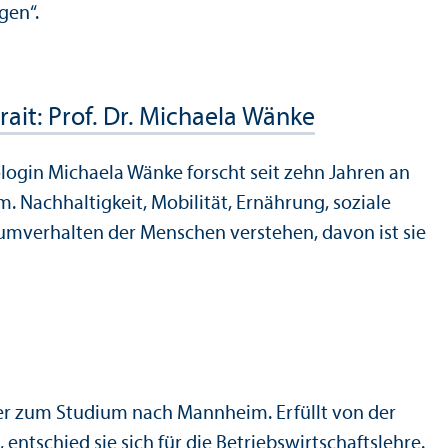
gen“.
ait: Prof. Dr. Michaela Wänke
ogin Michaela Wänke forscht seit zehn Jahren an
. Nachhaltigkeit, Mobilität, Ernährung, soziale
um­verhalten der Menschen verstehen, davon ist sie
der zum Studium nach Mannheim. Erfüllt von der
tschied sie sich für die Betriebs­wirtschafts­lehre.