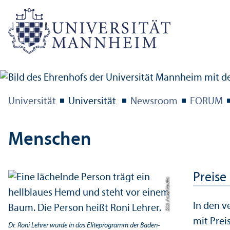
Universität
Universität
Newsroom
FORUM
Menschen
Preise
Bild: Anna Nedlin
In den v
mit Prei
Dr. Roni Lehrer wurde in das Elite­programm der Baden-