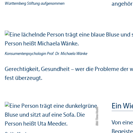
angehöri
Württemberg Stiftung aufgenommen
Konsumenten­psychologin Prof. Dr. Michaela Wänke
Gerechtigkeit, Gesundheit – wer die Probleme der 
fest überzeugt.
Ein Wi
Bild: Timo Hecht
Von eine
Begeiste