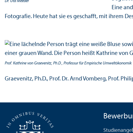
Dr. Uta Meeder
Eine and
Fotografie. Heute hat sie es geschafft, mit ihrem D
Prof. Kathrine von Graevenitz, Ph.D., Professur für Empirische Umweltökonomik
Graevenitz, Ph.D., Prof. Dr. Arnd Vomberg, Prof. Phili
Bewerbu
Studien­ange