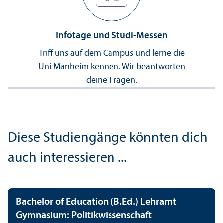
Infotage und Studi-Messen
Triff uns auf dem Campus und lerne die
Uni Manheim kennen. Wir beantworten
deine Fragen.
Diese Studien­gänge könnten dich
auch interessieren ...
Bachelor of Education (B.Ed.) Lehr­amt
Gymnasium: Politik­wissenschaft