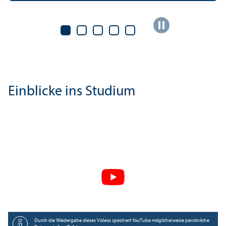
Einblicke ins Studium
Durch die Wiedergabe dieses Videos speichert YouTube möglicherweise persönliche