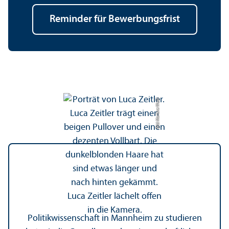
Reminder für Bewerbungs­frist
Bild: Marlene Weiß
Politik­wissenschaft in Mannheim zu studieren