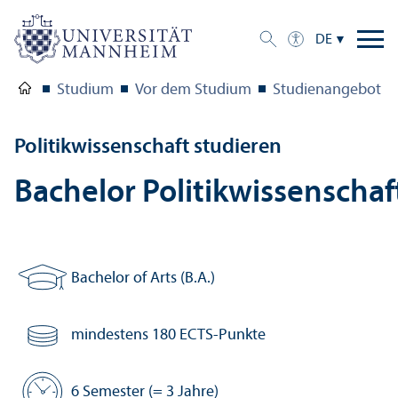
DE
Studium
Vor dem Studium
Studien­angebot
Politik­wissenschaft studieren
Bachelor Politik­wissenschaf
Bachelor of Arts (B.A.)
Abschluss:
mindestens 180 ECTS-Punkte
Anzahl Credits:
6 Semester (= 3 Jahre)