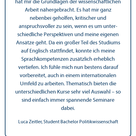
hat mir die Grundlagen der wissenschaft­lichen
Arbeit nähergebracht. Es hat mir ganz
nebenbei geholfen, kritischer und
anspruchsvoller zu sein, wenn es um unter­
schiedliche Perspektiven und meine eigenen
Ansätze geht. Da ein großer Teil des Studiums
auf Englisch stattfindet, konnte ich meine
Sprach­kompetenzen zusätzlich erheblich
vertiefen. Ich fühle mich nun bestens darauf
vorbereitet, auch in einem internationalen
Umfeld zu arbeiten. Thematisch bieten die
unter­schiedlichen Kurse sehr viel Auswahl – so
sind einfach immer spannende Seminare
dabei.
Luca Zeitler, Student Bachelor Politik­wissenschaft