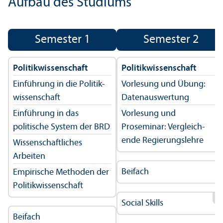
Aufbau des Studiums
Semester 1
Semester 2
Politik­wissenschaft
Politik­wissenschaft
Einführung in die Politik­
Vorlesung und Übung:
wissenschaft
Datenauswertung
Einführung in das
Vorlesung und
politische System der BRD
Proseminar: Vergleich­
ende Regierungs­lehre
Wissenschaft­liches
Arbeiten
Beifach
Empirische Methoden der
Politik­wissenschaft
2
Social Skills
Beifach