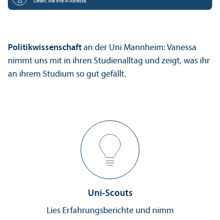
Daten, wie Ihre IP-Adresse.
Politik­wissenschaft
an der Uni Mannheim: Vanessa
nimmt uns mit in ihren Studien­alltag und zeigt, was ihr
an ihrem Studium so gut gefällt.
Uni-Scouts
Lies Erfahrungs­berichte und nimm