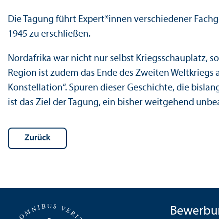
Die Tagung führt Expert*innen verschiedener Fach­g
1945 zu erschließen.
Nordafrika war nicht nur selbst Kriegsschauplatz, s
Region ist zudem das Ende des Zweiten Weltkriegs 
Konstellation“. Spuren dieser Geschichte, die bislan
ist das Ziel der Tagung, ein bisher weitgehend unbe
Zurück
Bewerbu