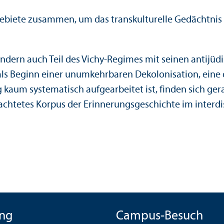
ebiete zusammen, um das trans­kulturelle Gedächtnis 
ondern auch Teil des Vichy-Regimes mit seinen anti­jü
als Beginn einer unumkehrbaren Dekolonisation, eine
g kaum systematisch aufgearbeitet ist, finden sich ger
achtetes Korpus der Erinnerungs­geschichte im interdi
ng
Campus-Besuch