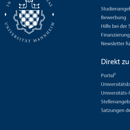
Studien­ange
Bewerbung
Hilfe bei der
Finanzierung
Newsletter fü
Direkt zu .
Portal²
Universitäts­b
Universitäts-
Stellenangeb
Satzungen de