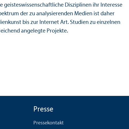
 geistes­wissenschaft­liche Disziplinen ihr Interesse
pektrum der zu analysierenden Medien ist daher
ienkunst bis zur Internet Art. Studien zu einzelnen
ich­end angelegte Projekte.
Presse
Pressekontakt