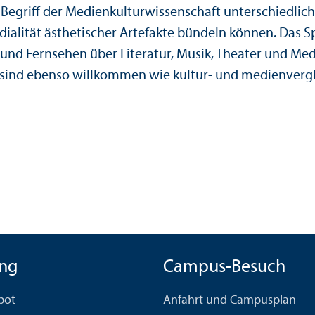
Begriff der Medienkultur­wissenschaft unter­schiedliche
ialität ästhetischer Artefakte bündeln können. Das S
e und Fernsehen über Literatur, Musik, Theater und Med
sind ebenso willkommen wie kultur- und medienvergle
ng
Campus-Besuch
bot
Anfahrt und Campusplan