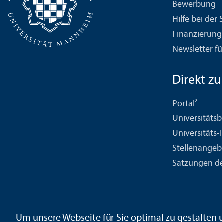
Bewerbung
Hilfe bei der
Finanzierung
Newsletter fü
Direkt zu .
Portal²
Universitäts­b
Universitäts-
Stellenangeb
Satzungen de
Kontakt
Impressum
Datenschutz
Barrierefreiheit
Geb
Um unsere Webseite für Sie optimal zu gestalten