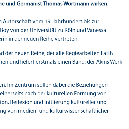
uhe und Germanist Thomas Wortmann wirken.
n Autorschaft vom 19. Jahrhundert bis zur
oy von der Universität zu Köln und Vanessa
rin in der neuen Reihe vertreten.
d der neuen Reihe, der alle Regiearbeiten Fatih
en und liefert erstmals einen Band, der Akins Werk
ien. Im Zentrum sollen dabei die Beziehungen
 einerseits nach der kulturellen Formung von
on, Reflexion und Initiierung kultureller und
ng von medien- und kultur­wissenschaft­licher