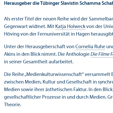
Herausgeber die Tübinger Slavistin Schamma Sch
Als erster Titel der neuen Reihe wird der Sammelb
Gegenwart widmet. Mit
Katja Holweck
von der Univ
Höving von der Fern­universität in Hagen herausgibt,
Unter der Herausgeberschaft von
Cornelia Ruhe
un
Akins in den Blick nimmt. Die Anthologie
Die Filme F
in seiner Gesamtheit aufarbeitet.
Die Reihe „Medienkultur­wissenschaft“ versammelt 
zwischen Medien, Kultur und Gesellschaft in synchr
Medien sowie ihrer ästhetischen Faktur. In den Blic
gesellschaft­licher Prozesse in und durch Medien. 
Theorie.