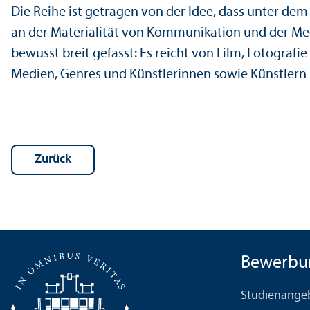
Die Reihe ist getragen von der Idee, dass unter dem 
an der Materialität von Kommunikation und der Med
bewusst breit gefasst: Es reicht von Film, Fotografi
Medien, Genres und Künstlerinnen sowie Künstlern 
Zurück
Bewerbu
Studien­ange