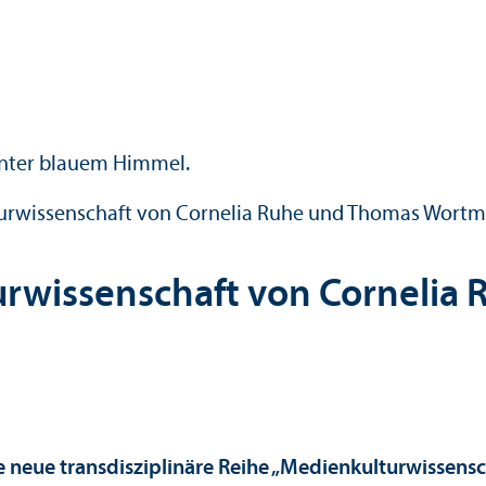
ur­wissenschaft von Cornelia Ruhe und Thomas Wort
r­wissenschaft von Cornelia
 neue trans­disziplinäre Reihe „Medienkultur­wissens