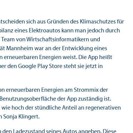
ntscheiden sich aus Gründen des Klimaschutzes für
bilanz eines Elektroautos kann man jedoch durch
s Team von Wirtschafts­informatikern und
sität Mannheim war an der Entwicklung eines
an erneuerbaren Energien weist. Die App heißt
 den Google Play Store steht sie jetzt in
l von erneuerbaren Energien am Strommix der
e Benutzungs­oberfläche der App zuständig ist.
wie hoch der stündliche Anteil an regenerativen
n Sonja Klingert.
p den Ladezustand seines Autos angeben. Diese