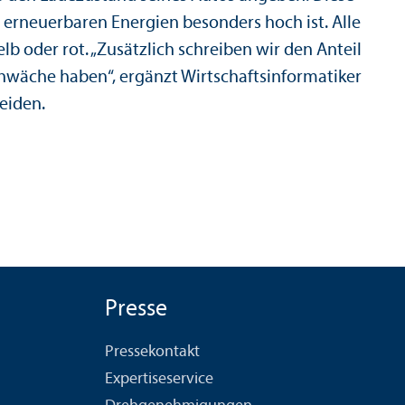
n erneuerbaren Energien besonders hoch ist. Alle
b oder rot. „Zusätzlich schreiben wir den Anteil
hwäche haben“, ergänzt Wirtschafts­informatiker
heiden.
Presse
Pressekontakt
Expertiseservice