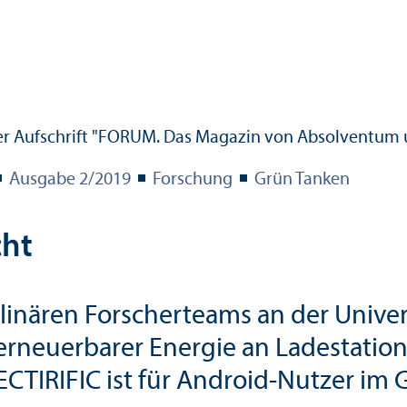
Ausgabe 2/
2019
Forschung
Grün Tanken
cht
plinären Forscher­teams an der Unive
erneuerbarer Energie an Ladestation
CTIRIFIC ist für Android-Nutzer im 