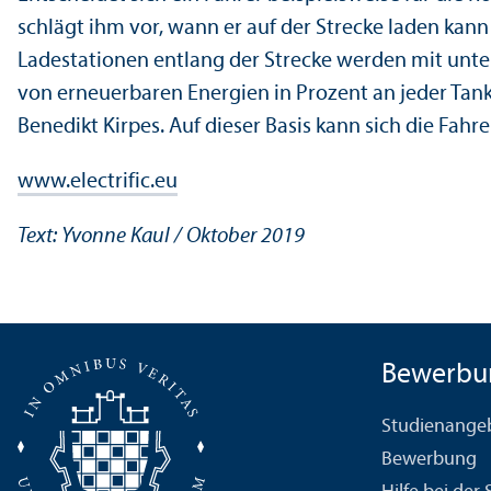
schlägt ihm vor, wann er auf der Strecke laden kann
Ladestationen entlang der Strecke werden mit unter­
von erneuerbaren Energien in Prozent an jeder Tank
Benedikt Kirpes. Auf dieser Basis kann sich die Fahr
www.electrific.eu
Text: Yvonne Kaul / Oktober 2019
Bewerbu
Studien­ange
Bewerbung