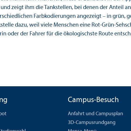
 und zeigt ihm die Tankstellen, bei denen der Anteil a
schiedlichen Farbkodierungen angezeigt – in grün, gel
stelle dazu, weil viele Menschen eine Rot-Grün-Sehsc
erin oder der Fahrer für die ökologischste Route entsc
ng
Campus-Besuch
bot
Anfahrt und Campusplan
3D-Campusrundgang