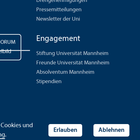
Drehgenehmigungen
Pressemitteilungen
Newsletter der Uni
Engagement
Stiftung Universität Mannheim
Freunde Universität Mannheim
Absolventum Mannheim
Stipendien
r Cookies und
Erlauben
Ablehnen
ng
.