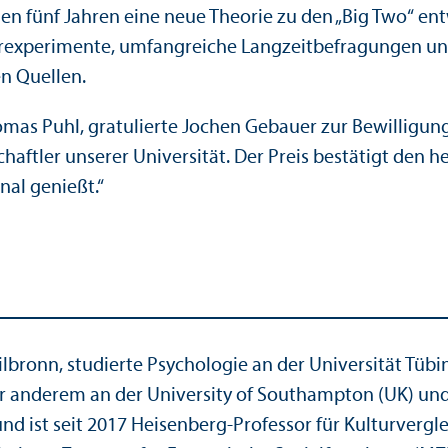
fünf Jahren eine neue Theorie zu den „Big Two“ entw
borexperimente, umfangreiche Langzeitbefragungen 
en Quellen.
mas Puhl, gratulierte Jochen Gebauer zur Bewilligung 
haft­ler unserer Universität. Der Preis bestätigt den
nal genießt.“
bronn, studierte Psychologie an der Universität Tübi
er anderem an der University of Southampton (UK) und 
nd ist seit 2017 Heisenberg-Professor für Kulturvergle