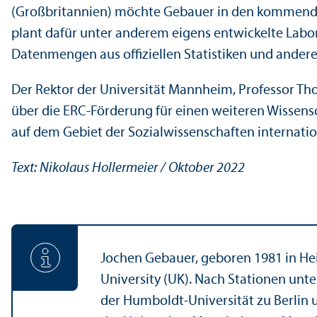
(Großbritannien) möchte Gebauer in den kommenden 
plant dafür unter anderem eigens entwickelte La
Datenmengen aus offiziellen Statistiken und ander
Der Rektor der Universität Mannheim, Professor Tho
über die ERC-Förderung für einen weiteren Wissensc
auf dem Gebiet der Sozial­wissenschaften internatio
Text: Nikolaus Hollermeier / Oktober 2022
Jochen Gebauer, geboren 1981 in Heil
University (UK). Nach Stationen unt
der Humboldt-Universität zu Berlin u