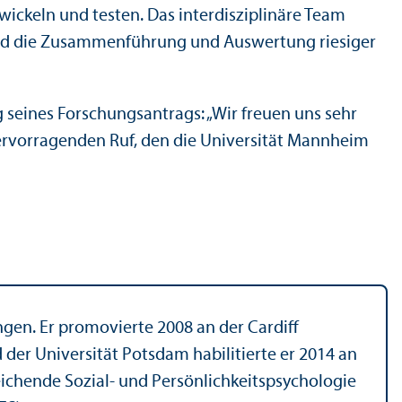
ickeln und testen. Das interdisziplinäre Team
und die Zusammenführung und Auswertung riesiger
seines Forschungs­antrags: „Wir freuen uns sehr
 hervorragenden Ruf, den die Universität Mannheim
ngen. Er promovierte 2008 an der Cardiff
der Universität Potsdam habilitierte er 2014 an
ich­ende Sozial- und Persönlichkeits­psychologie