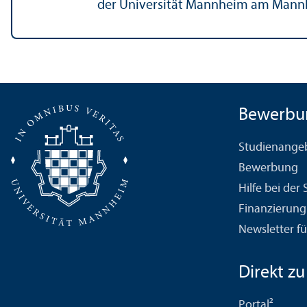
der Universität Mannheim am Mannh
Bewerbu
Studien­ange
Bewerbung
Hilfe bei der
Finanzierung
Newsletter fü
Direkt zu .
Portal²