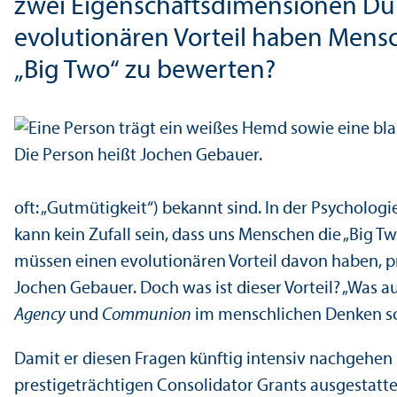
zwei Eigenschafts­dimensionen Du
evolutionären Vorteil haben Mens
„Big Two“ zu bewerten?
oft: „Gutmütigkeit“) bekannt sind. In der Psychologi
kann kein Zufall sein, dass uns Menschen die „Big 
müssen einen evolutionären Vorteil davon haben, p
Jochen Gebauer. Doch was ist dieser Vorteil? „Was a
Agency
und
Communion
im menschlichen Denken sch
Damit er diesen Fragen künftig intensiv nachgehen
prestigeträchtigen Consolidator Grants ausgestat