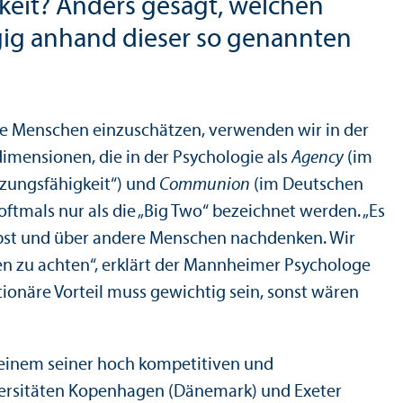
keit? Anders gesagt, welchen
gig anhand dieser so genannten
e Menschen einzuschätzen, verwenden wir in der
dimensionen, die in der Psychologie als
Agency
(im
zungs­fähigkeit“) und
Communion
(im Deutschen
oftmals nur als die „Big Two“ bezeichnet werden. „Es
selbst und über andere Menschen nachdenken. Wir
en zu achten“, erklärt der Mannheimer Psychologe
tionäre Vorteil muss gewichtig sein, sonst wären
t einem seiner hoch kompetitiven und
versitäten Kopenhagen (Dänemark) und Exeter