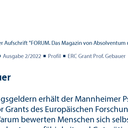
Ausgabe 2/
2022
Profil
ERC Grant Prof. Gebauer
uer
gs­geldern erhält der Mannheimer Ps
r Grants des Europäischen Forschung
Warum bewerten Menschen sich selb