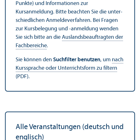
Punkte) und Informationen zur
Kursanmeldung. Bitte beachten Sie die unter­
schiedlichen Anmelde­verfahren. Bei Fragen
zur Kursbelegung und -anmeldung wenden
Sie sich bitte an die
Auslands­beauftragten der
Fach­bereiche
.
Sie können den
Suchfilter benutzen
, um
nach
Kurssprache oder Unter­richtsform zu filtern
(PDF).
Alle Veranstaltungen (deutsch und
englisch)