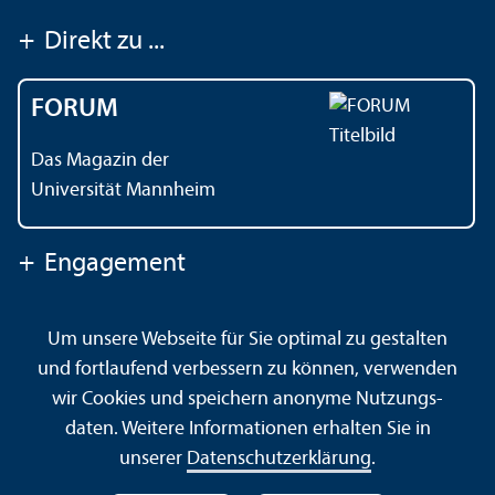
+
Direkt zu ...
FORUM
Das Magazin der
Universität Mannheim
+
Engagement
Um unsere Webseite für Sie optimal zu gestalten
Kontakt
Impressum
Datenschutz
Barrierefreiheit
und fortlaufend verbessern zu können, verwenden
Gebärdensprache
Leichte Sprache
Sitemap
wir Cookies und speichern anonyme Nutzungs­
Hausordnung
Sicherheit und Notfälle
daten. Weitere Informationen erhalten Sie in
unserer
Datenschutz­erklärung
.