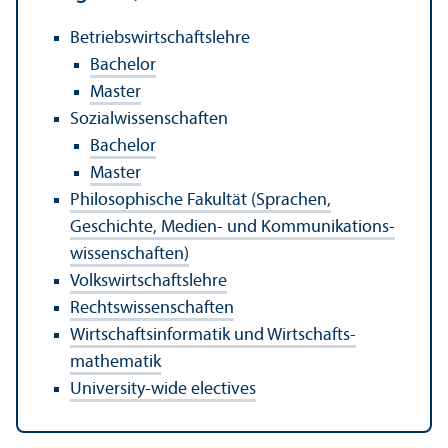
Betriebs­wirtschafts­lehre
Bachelor
Master
Sozial­wissenschaften
Bachelor
Master
Philosophische Fakultät (Sprachen,
Geschichte, Medien- und Kommunikations­
wissenschaften)
Volkswirtschafts­lehre
Rechts­wissenschaften
Wirtschafts­informatik und Wirtschafts­
mathematik
University-wide electives