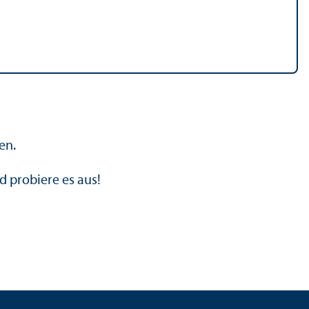
en.
d probiere es aus!