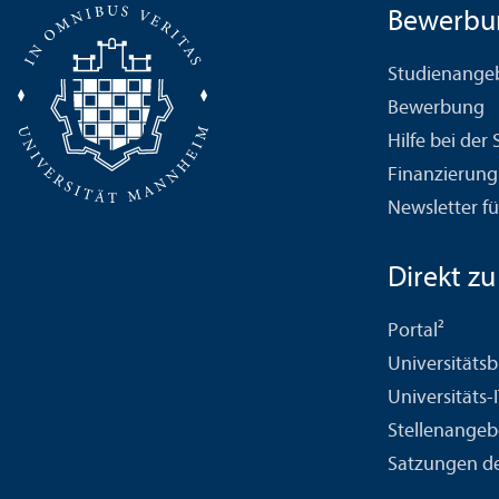
Bewerbu
Studien­ange
Bewerbung
Hilfe bei der
Finanzierung
Newsletter fü
Direkt zu .
Portal²
Universitäts­b
Universitäts-
Stellenangeb
Satzungen de