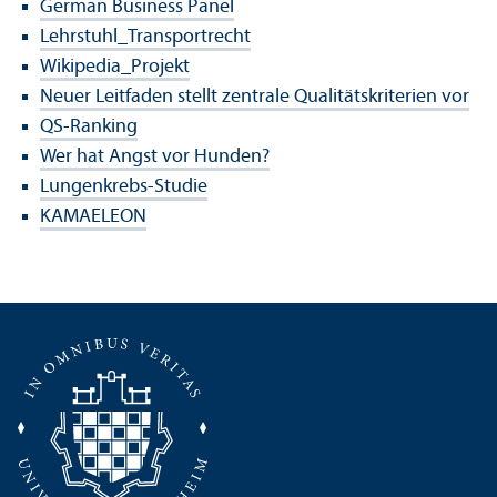
German Business Panel
Lehr­stuhl_Trans­portrecht
Wikipedia_Projekt
Neuer Leitfaden stellt zentrale Qualitätskriterien vor
QS-Ranking
Wer hat Angst vor Hunden?
Lungenkrebs-Studie
KAMAELEON