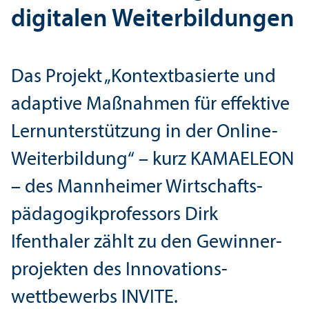
digitalen Weiterbildungen
Das Projekt „Kontext­basierte und
adaptive Maßnahmen für effektive
Lern­unter­stützung in der Online-
Weiterbildung“ – kurz KAMAELEON
– des Mannheimer Wirtschafts­
pädagogikprofessors Dirk
Ifenthaler zählt zu den Gewinner­
projekten des Innovations­
wettbewerbs INVITE.