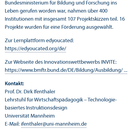
Bundes­ministerium für Bildung und Forschung ins
Leben gerufen worden war, nahmen über 400
Institutionen mit insgesamt 107 Projektskizzen teil. 16
Projekte wurden für eine Förderung ausgewählt.
Zur Lernplattform edyoucated:
https://edyoucated.org/de/
Zur Webseite des Innovations­wettbewerbs INVITE:
https://www.bmftr.bund.de/DE/Bildung/Ausbildung/ ...
Kontakt:
Prof. Dr. Dirk Ifenthaler
Lehr­stuhl für Wirtschafts­pädagogik – Technologie­
basiertes Instruktions­design
Universität Mannheim
E-Mail:
ifenthaler
@
uni-mannheim.de