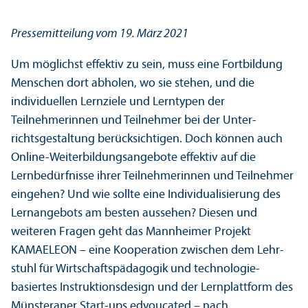
Pressemitteilung vom 19. März 2021
Um möglichst effektiv zu sein, muss eine Fortbildung
Menschen dort abholen, wo sie stehen, und die
individuellen Lernziele und Lerntypen der
Teilnehmerinnen und Teilnehmer bei der Unter­
richtsgestaltung berücksichtigen. Doch können auch
Online-Weiterbildungs­angebote effektiv auf die
Lernbedürfnisse ihrer Teilnehmerinnen und Teilnehmer
eingehen? Und wie sollte eine Individualisierung des
Lernangebots am besten aussehen? Diesen und
weiteren Fragen geht das Mannheimer Projekt
KAMAELEON – eine Kooperation zwischen dem Lehr­
stuhl für Wirtschafts­pädagogik und technologie­
basiertes Instruktions­design und der Lernplattform des
Münsteraner Start-ups edyoucated – nach.