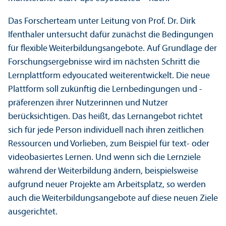
Das Forscher­team unter Leitung von Prof. Dr. Dirk
Ifenthaler unter­sucht dafür zunächst die Bedingungen
für flexible Weiterbildungs­angebote. Auf Grundlage der
Forschungs­ergebnisse wird im nächsten Schritt die
Lernplattform edyoucated weiterentwickelt. Die neue
Plattform soll zukünftig die Lernbedingungen und -
präferenzen ihrer Nutzerinnen und Nutzer
berücksichtigen. Das heißt, das Lernangebot richtet
sich für jede Person individuell nach ihren zeitlichen
Ressourcen und Vorlieben, zum Beispiel für text- oder
video­basiertes Lernen. Und wenn sich die Lernziele
während der Weiterbildung ändern, beispielsweise
aufgrund neuer Projekte am Arbeits­platz, so werden
auch die Weiterbildungs­angebote auf diese neuen Ziele
ausgerichtet.