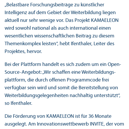
„Belastbare Forschungs­beiträge zu künstlicher
Intelligenz auf dem Gebiet der Weiterbildung liegen
aktuell nur sehr wenige vor. Das Projekt KAMAELEON
wird sowohl national als auch international einen
wesentlichen wissenschaft­lichen Beitrag zu diesem
Themenkomplex leisten“, hebt Ifenthaler, Leiter des
Projektes, hervor.
Bei der Plattform handelt es sich zudem um ein Open-
Source-Angebot: „Wir schaffen eine Weiterbildungs­
plattform, die durch offenen Programmcode frei
verfügbar sein wird und somit die Bereitstellung von
Weiterbildungs­gelegenheiten nachhaltig unter­stützt“,
so Ifenthaler.
Die Förderung von KAMAELEON ist für 36 Monate
ausgelegt. Am Innovations­wettbewerb INVITE, der vom