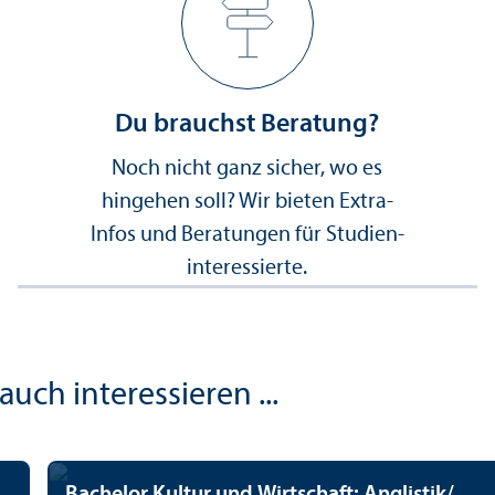
Du brauchst Beratung?
Noch nicht ganz sicher, wo es
hingehen soll? Wir bieten Extra-
Infos und Beratungen für Studien­
interessierte.
uch interessieren ...
Bachelor Kultur und Wirtschaft: Anglistik/