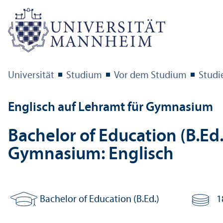
Universität
Studium
Vor dem Studium
Studi
Englisch auf Lehr­amt für Gymnasium
Bachelor of Education (B.Ed.
Gymnasium: Englisch
Bachelor of Education (B.Ed.)
1
Abschluss:
Anzahl Cr