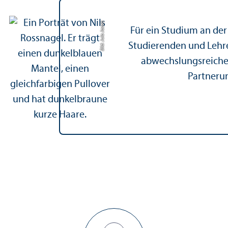
Bild: Jula Jacob
Für ein Studium an der
Studierenden und Lehr­
abwechslungs­reiche
Partner­u