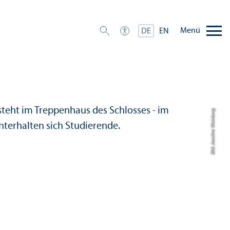
Menü
DE
EN
Bild: Joseline Weinberg