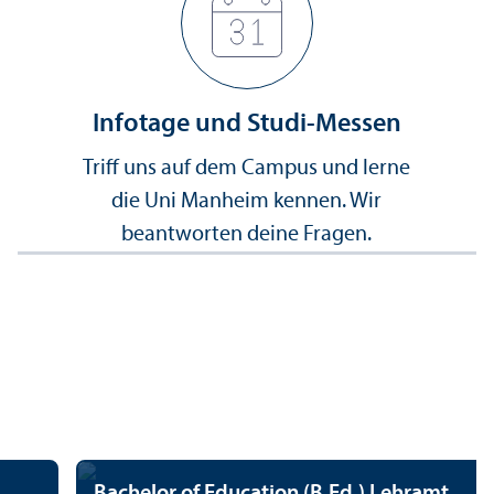
Infotage und Studi-Messen
Triff uns auf dem Campus und lerne
die Uni Manheim kennen. Wir
beantworten deine Fragen.
Bachelor of Education (B.Ed.) Lehr­amt