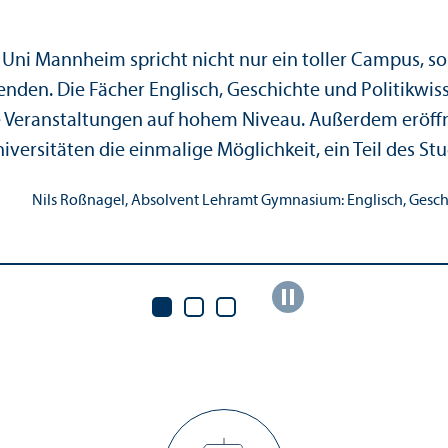
 Uni Mannheim spricht nicht nur ein toller Campus, 
enden. Die Fächer Englisch, Geschichte und Politik­w
 Veranstaltungen auf hohem Niveau. Außerdem eröffn
niversitäten die einmalige Möglichkeit, ein Teil des S
Nils Roßnagel, Absolvent Lehr­amt Gymnasium: Englisch, Geschi