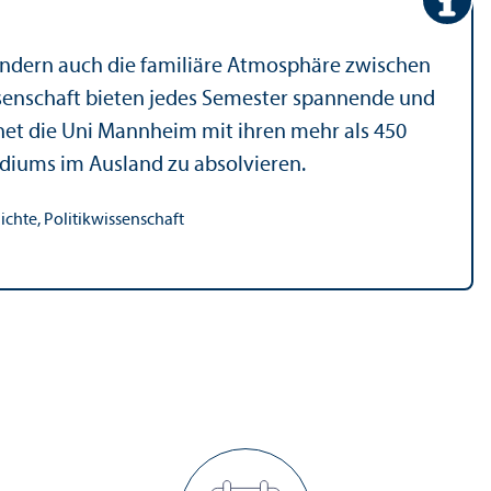
sondern auch die familiäre Atmosphäre zwischen
issenschaft bieten jedes Semester spannende und
et die Uni Mannheim mit ihren mehr als 450
tudiums im Ausland zu absolvieren.
chte, Politik­wissenschaft