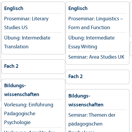
Englisch
Englisch
Proseminar: Literary
Proseminar: Linguistics –
Studies US
Form and Function
Übung: Intermediate
Übung: Intermediate
Trans­lation
Essay Writing
Seminar: Area Studies UK
Fach 2
Fach 2
Bildungs­
wissenschaften
Bildungs­
Vorlesung: Einführung
wissenschaften
Pädagogische
Seminar: Themen der
Psychologie
pädagogischen