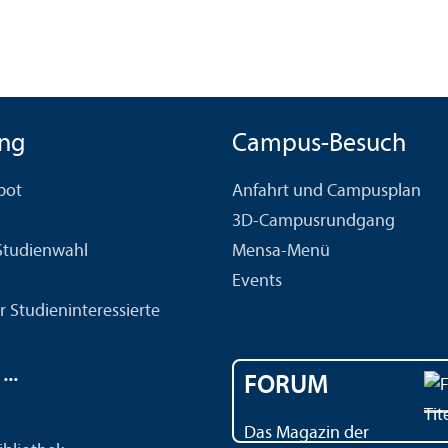
ng
Campus-Besuch
bot
Anfahrt und Campusplan
3D-Campusrundgang
 Studien­wahl
Mensa-Menü
Events
r Studien­interessierte
..
FORUM
Das Magazin der