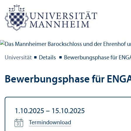
Universität
Details
Bewerbungs­phase für ENG
Bewerbungs­phase für ENGA
1.10.2025
–
15.10.2025
Termindownload