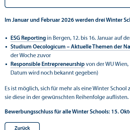
Im Januar und Februar 2026 werden drei Winter S
ESG Reporting
in Bergen, 12. bis 16. Januar auf
Studium Oecologicum – Aktuelle Themen der Na
der Woche zuvor
Responsible Entrepreneur­ship
von der WU Wien, 2
Datum wird noch bekannt gegeben)
Es ist möglich, sich für mehr als eine Winter Sch
sie diese in der gewünschten Reihenfolge auflisten.
Bewerbungs­schluss für alle Winter Schools: 15. Ok
Zurück