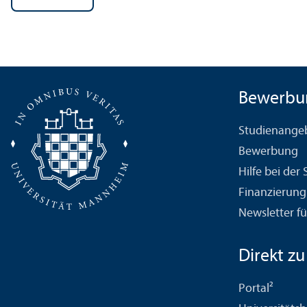
Bewerbu
Studien­ange
Bewerbung
Hilfe bei der
Finanzierung
Newsletter fü
Direkt zu .
Portal²