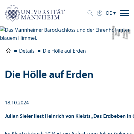
DE
g
Bil
d:
S
t
a
a
tli
c
h
e
S
c
hl
ö
s
s
e
r
u
n
d
G
ä
r
t
e
n
B
a
d
e
n-
W
ü
r
t
t
e
m
b
e
r
Details
Die Hölle auf Erden
Die Hölle auf Erden
18.10.2024
Julian Sieler liest Heinrich von Kleists „Das Erdbeben in 