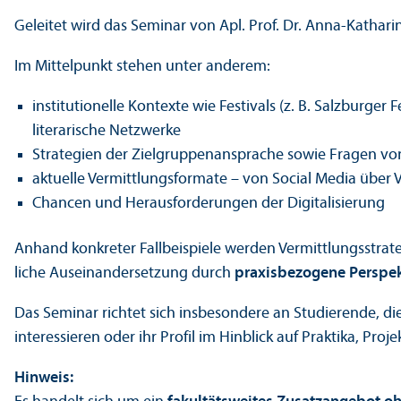
Geleitet wird das Seminar von Apl. Prof. Dr. Anna-Kathari
Im Mittelpunkt stehen unter anderem:
institutionelle Kontexte wie Festivals (z. B. Salzburger
literarische Netzwerke
Strategien der Ziel­gruppen­ansprache sowie Fragen vo
aktuelle Vermittlungs­formate – von Social Media über V
Chancen und Herausforderungen der Digitalisierung
Anhand konkreter Fallbeispiele werden Vermittlungs­strateg
liche Auseinandersetzung durch
praxisbezogene Perspekt
Das Seminar richtet sich insbesondere an Studierende, die
interessieren oder ihr Profil im Hinblick auf Praktika, Pro
Hinweis: