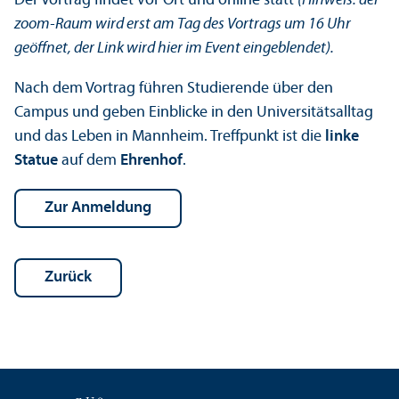
Der Vortrag findet vor Ort und online statt
(Hinweis: der
zoom-Raum wird erst am Tag des Vortrags um 16 Uhr
geöffnet, der Link wird hier im Event eingeblendet).
Nach dem Vortrag führen Studierende über den
Campus und geben Einblicke in den Universitäts­alltag
und das Leben in Mannheim. Treffpunkt ist die
linke
Statue
auf dem
Ehrenhof
.
Zur Anmeldung
Zurück