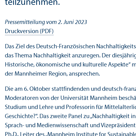
teilzunehmen.
Pressemitteilung vom 2. Juni 2023
Druckversion (PDF)
Das Ziel des Deutsch-Französischen Nachhaltigkeits
das Thema Nachhaltigkeit anzuregen. Der diesjährig
Historische, ökonomische und kulturelle Aspekte“ 
der Mannheimer Region, ansprechen.
Die am 6. Oktober stattfindenden und deutsch-franz
Moderatoren von der Universität Mannheim beschäftig
Studium und Lehre und Professorin für Mittelalterli
Geschichte?“. Das zweite Panel zu „Nachhaltigkeit i
Sprach- und Medien­wissenschaft und Vizepräsidenti
Ph.D., Leiter des „Mannheim Institute for Sustainabl