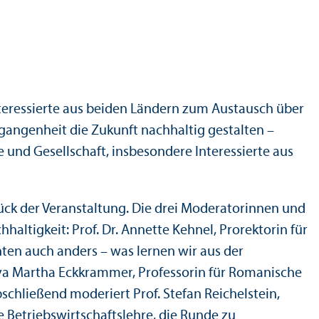
nteressierte aus beiden Ländern zum Austausch über
rgangenheit die Zukunft nachhaltig gestalten –
und Gesellschaft, insbesondere Interessierte aus
tück der Veranstaltung. Die drei Moderatorinnen und
altigkeit: Prof. Dr. Annette Kehnel, Prorektorin für
nten auch anders – was lernen wir aus der
. Eva Martha Eckkrammer, Professorin für Romanische
chließend moderiert Prof. Stefan Reichelstein,
 Betriebs­wirtschafts­lehre, die Runde zu