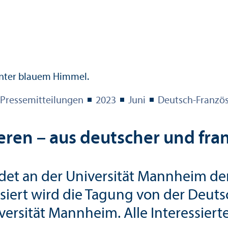
Pressemitteilungen
2023
Juni
Deutsch-Französi
eren – aus deutscher und fra
ndet an der Universität Mannheim de
nisiert wird die Tagung von der Deu
rsität Mannheim. Alle Interessierte