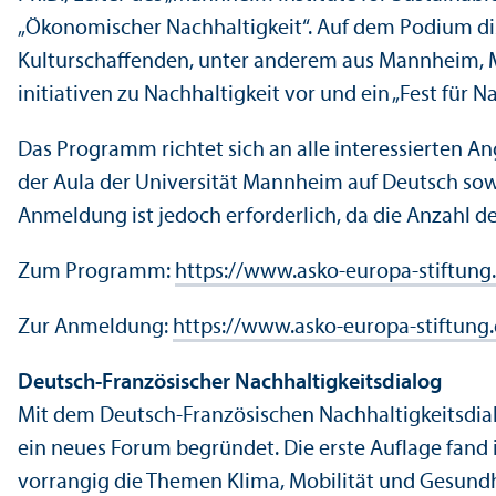
„Ökonomischer Nachhaltigkeit“. Auf dem Podium dis
Kulturschaffenden, unter anderem aus Mannheim, M
initiativen zu Nachhaltigkeit vor und ein „Fest für N
Das Programm richtet sich an alle interessierten 
der Aula der Universität Mannheim auf Deutsch sowi
Anmeldung ist jedoch erforderlich, da die Anzahl d
Zum Programm:
https://www.asko-europa-stiftu
Zur Anmeldung:
https://www.asko-europa-stiftung
Deutsch-Französischer Nachhaltigkeits­dialog
Mit dem Deutsch-Französischen Nachhaltigkeits­di
ein neues Forum begründet. Die erste Auflage fand 
vorrangig die Themen Klima, Mobilität und Gesundh