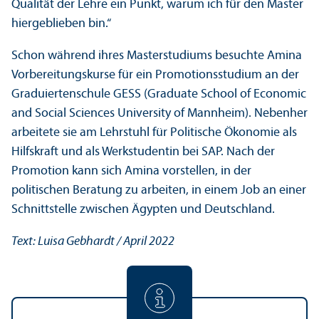
Qualität der Lehre ein Punkt, warum ich für den Master
hiergeblieben bin.“
Schon während ihres Master­studiums besuchte Amina
Vorbereitungs­kurse für ein Promotions­studium an der
Graduiertenschule GESS (Graduate School of Economic
and Social Sciences University of Mannheim). Nebenher
arbeitete sie am Lehr­stuhl für Politische Ökonomie als
Hilfskraft und als Werkstudentin bei SAP. Nach der
Promotion kann sich Amina vorstellen, in der
politischen Beratung zu arbeiten, in einem Job an einer
Schnittstelle zwischen Ägypten und Deutschland.
Text: Luisa Gebhardt / April 2022