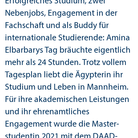
Erfolgreiches Studium, zwei
Nebenjobs, Engagement in der
Fach­schaft und als Buddy für
internationale Studierende: Amina
Elbarbarys Tag bräuchte eigentlich
mehr als 24 Stunden. Trotz vollem
Tagesplan liebt die Ägypterin ihr
Studium und Leben in Mannheim.
Für ihre akademischen Leistungen
und ihr ehrenamtliches
Engagement wurde die Master­
studentin 2021 mit dem DAAD-