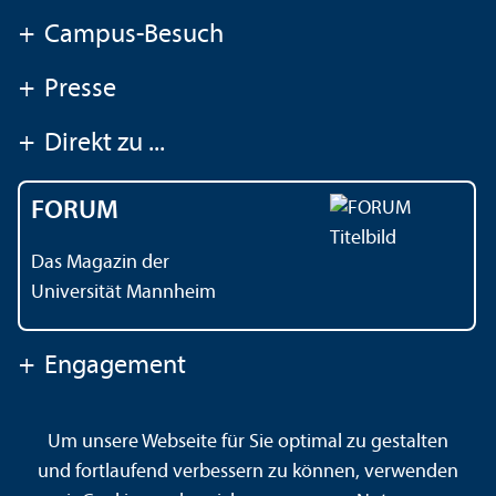
+
Campus-Besuch
+
Presse
+
Direkt zu ...
FORUM
Das Magazin der
Universität Mannheim
+
Engagement
Um unsere Webseite für Sie optimal zu gestalten
Kontakt
Impressum
Datenschutz
Barrierefreiheit
und fortlaufend verbessern zu können, verwenden
Gebärdensprache
Leichte Sprache
Sitemap