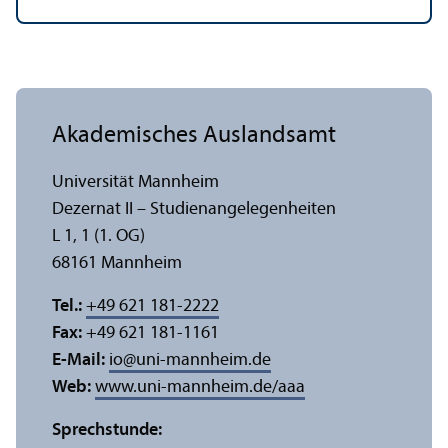
Akademisches Auslands­amt
Universität Mannheim
Dezernat II – Studien­angelegenheiten
L 1, 1 (1. OG)
68161 Mannheim
Tel.:
+49 621 181-2222
Fax:
+49 621 181-1161
E-Mail:
io
@
uni-mannheim.de
Web:
www.uni-mannheim.de/aaa
Sprechstunde: