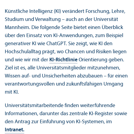
Künstliche Intelligenz (KI) verändert Forschung, Lehre,
Studium und Verwaltung – auch an der Universität
Mannheim. Die folgende Seite bietet einen Über­blick
über den Einsatz von KI-Anwendungen, zum Beispiel
generativer KI wie ChatGPT. Sie zeigt, wie KI den
Hochschul­alltag prägt, wo Chancen und Risiken liegen
und wie wir mit der
KI-Richtlinie
Orientierung geben.
Ziel ist es, alle Universitäts­mitglieder mitzunehmen,
Wissen auf- und Unsicherheiten abzubauen – für einen
verantwortungs­vollen und zukunfts­fähigen Umgang
mit KI.
Universitäts­mitarbeitende finden weiterführende
Informationen, dar­unter das zentrale KI-Register sowie
den Antrag zur Einführung von KI-Systemen, im
Intranet.