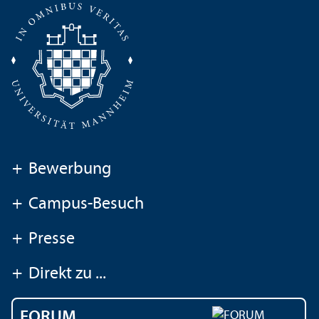
+
Bewerbung
+
Campus-Besuch
+
Presse
+
Direkt zu ...
FORUM