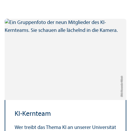
Bild: Alexander Münch
KI-Kern­team
Wer treibt das Thema KI an unserer Universität