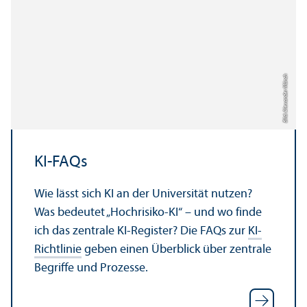
Bild: Alexander Münch
KI-FAQs
Wie lässt sich KI an der Universität nutzen?
Was bedeutet „Hochrisiko-KI“ – und wo finde
ich das zentrale KI-Register? Die FAQs zur
KI-
Richtlinie
geben einen Über­blick über zentrale
Begriffe und Prozesse.