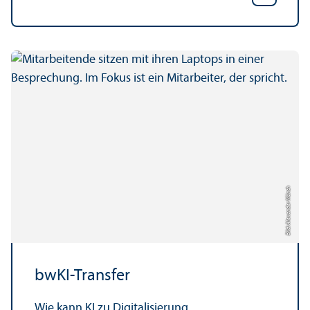
Bild: Alexander Münch
bwKI-Trans­fer
Wie kann KI zu Digitalisierung,