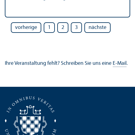
vorherige
1
2
3
nächste
Ihre Veranstaltung fehlt? Schreiben Sie uns eine
E-Mail
.