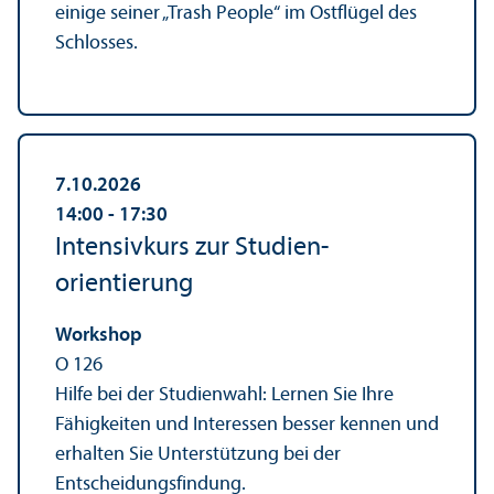
einige seiner „Trash People“ im Ostflügel des
Schlosses.
7.10.2026
14:00
‐ 17:30
Intensivkurs zur Studien­
orientierung
Workshop
O 126
Hilfe bei der Studien­wahl: Lernen Sie Ihre
Fähigkeiten und Interessen besser kennen und
erhalten Sie Unter­stützung bei der
Entscheidungs­findung.