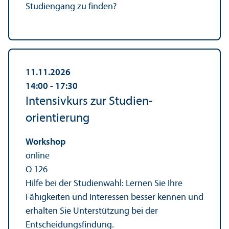
Studien­gang zu finden?
11.11.2026
14:00
‐ 17:30
Intensivkurs zur Studien­
orientierung
Workshop
online
O 126
Hilfe bei der Studien­wahl: Lernen Sie Ihre
Fähigkeiten und Interessen besser kennen und
erhalten Sie Unter­stützung bei der
Entscheidungs­findung.