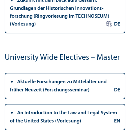
Zukunft mit dem Blick aufs Gestern:
Grundlagen der Historischen Innovations­
forschung (Ringvorlesung im TECHNOSEUM)
(Vorlesung)
DE
University Wide Electives – Master
Aktuelle Forschungen zu Mittelalter und
früher Neuzeit (Forschungs­seminar)
DE
An Introduction to the Law and Legal System
of the United States (Vorlesung)
EN