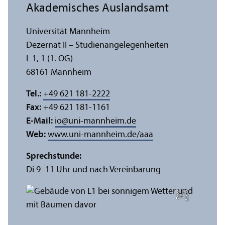
Akademisches Auslands­amt
Universität Mannheim
Dezernat II – Studien­angelegenheiten
L 1, 1 (1. OG)
68161 Mannheim
Tel.:
+49 621 181-2222
Fax:
+49 621 181-1161
E-Mail:
io
@
uni-mannheim.de
Web:
www.uni-mannheim.de/aaa
Sprechstunde:
Di 9–11 Uhr und nach Vereinbarung
n
Bil
d:
Y
e
F
u
n
g
T
c
h
e