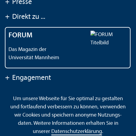
+
Presse
+
Direkt zu ...
FORUM
Das Magazin der
Universität Mannheim
+
Engagement
Um unsere Webseite für Sie optimal zu gestalten
Kontakt
Impressum
Datenschutz
Barrierefreiheit
und fortlaufend verbessern zu können, verwenden
Gebärdensprache
Leichte Sprache
Sitemap
wir Cookies und speichern anonyme Nutzungs­
Hausordnung
Sicherheit und Notfälle
daten. Weitere Informationen erhalten Sie in
unserer
Datenschutz­erklärung
.