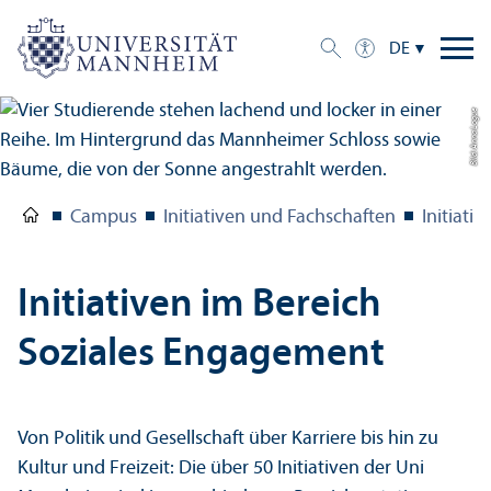
DE
Bild: Anna Logue
Campus
Initiativen und Fach­schaften
Initiativ
Initiativen im Bereich
Soziales Engagement
Von Politik und Gesellschaft über Karriere bis hin zu
Kultur und Freizeit: Die über 50 Initiativen der Uni