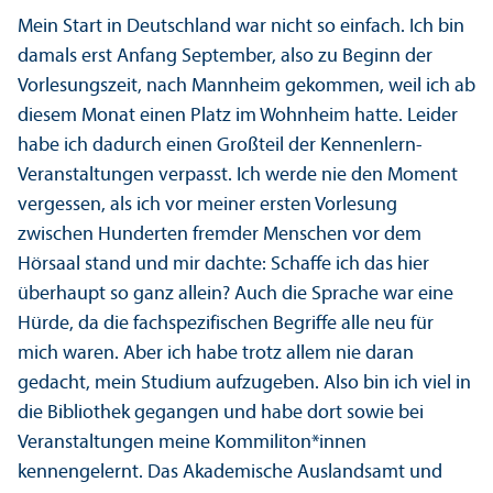
Mein Start in Deutschland war nicht so einfach. Ich bin
damals erst Anfang September, also zu Beginn der
Vorlesungs­zeit, nach Mannheim gekommen, weil ich ab
diesem Monat einen Platz im Wohnheim hatte. Leider
habe ich dadurch einen Großteil der Kennenlern-
Veranstaltungen verpasst. Ich werde nie den Moment
vergessen, als ich vor meiner ersten Vorlesung
zwischen Hunderten fremder Menschen vor dem
Hörsaal stand und mir dachte: Schaffe ich das hier
überhaupt so ganz allein? Auch die Sprache war eine
Hürde, da die fach­spezifischen Begriffe alle neu für
mich waren. Aber ich habe trotz allem nie daran
gedacht, mein Studium aufzugeben. Also bin ich viel in
die Bibliothek gegangen und habe dort sowie bei
Veranstaltungen meine Kommiliton*innen
kennengelernt. Das Akademische Auslands­amt und