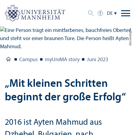
DE
Bild: Julia Geiger
Campus
myUniMA story
Juni 2023
„Mit kleinen Schritten
beginnt der große Erfolg“
2016 ist Ayten Mahmud aus
Dzhebel, Bulgarien, nach