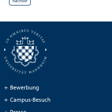
nächste
+
Bewerbung
+
Campus-Besuch