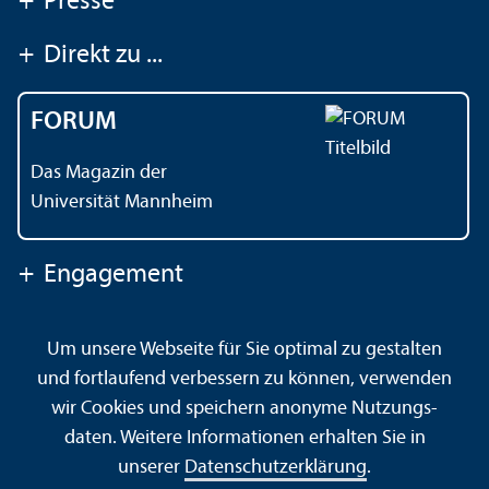
+
Presse
+
Direkt zu ...
FORUM
Das Magazin der
Universität Mannheim
+
Engagement
Um unsere Webseite für Sie optimal zu gestalten
Kontakt
Impressum
Datenschutz
Barrierefreiheit
und fortlaufend verbessern zu können, verwenden
Gebärdensprache
Leichte Sprache
Sitemap
wir Cookies und speichern anonyme Nutzungs­
Hausordnung
Sicherheit und Notfälle
daten. Weitere Informationen erhalten Sie in
unserer
Datenschutz­erklärung
.