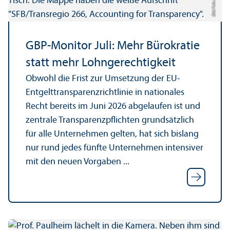
Bild: Felix Zeiffer
GBP-Monitor Juli: Mehr Bürokratie
statt mehr Lohn­gerechtigkeit
Obwohl die Frist zur Umsetzung der EU-
Entgelttrans­parenz­richtlinie in nationales
Recht bereits im Juni 2026 abgelaufen ist und
zentrale Trans­parenzpflichten grundsätzlich
für alle Unter­nehmen gelten, hat sich bislang
nur rund jedes fünfte Unter­nehmen intensiver
mit den neuen Vorgaben ...