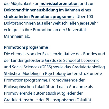
die Möglichkeit zur
Individualpromotion
und zur
Doktorand*innenausbildung im Rahmen eines
strukturierten Promotions­programms
. Über 100
Doktorand*innen aus aller Welt schließen jedes Jahr
erfolgreich ihre Promotion an der Universität
Mannheim ab.
Promotions­programme
Die ehemals von der Exzellenz­initiative des Bundes und
der Länder geförderte
Graduate School of Economic
and Social Sciences (GESS)
sowie das Graduiertenkolleg
Statistical Modeling in Psychology
bieten strukturierte
Promotions­programme. Promovierende der
Philosophischen Fakultät sind nach Annahme als
Promovierende automatisch Mitglieder der
Graduiertenschule der Philosophischen Fakultät
.