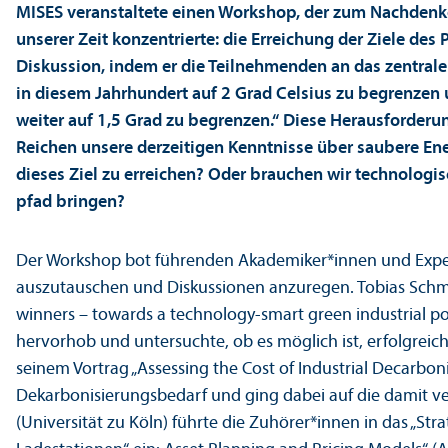
MISES veranstaltete einen Workshop, der zum Nachdenk
unserer Zeit konzentrierte: die Erreichung der Ziele de
Diskussion, indem er die Teilnehmenden an das zentrale
in diesem Jahrhundert auf 2 Grad Celsius zu begrenzen 
weiter auf 1,5 Grad zu begrenzen.“ Diese Herausforderu
Reichen unsere derzeitigen Kenntnisse über saubere En
dieses Ziel zu erreichen? Oder brauchen wir technologi
pfad bringen?
Der Workshop bot führenden Akademiker*innen und Expert*
auszutauschen und Diskussionen anzuregen. Tobias Schmi
winners – towards a technology-smart green industrial poli
hervorhob und unter­suchte, ob es möglich ist, erfolgreic
seinem Vortrag „Assessing the Cost of Industrial Decarbo
Dekarbonisierungs­bedarf und ging dabei auf die damit 
(Universität zu Köln) führte die Zuhörer*innen in das „St