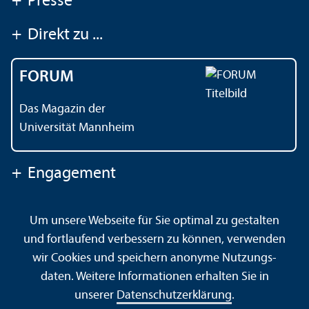
+
Presse
+
Direkt zu ...
FORUM
Das Magazin der
Universität Mannheim
+
Engagement
Um unsere Webseite für Sie optimal zu gestalten
Kontakt
Impressum
Datenschutz
Barrierefreiheit
und fortlaufend verbessern zu können, verwenden
Gebärdensprache
Leichte Sprache
Sitemap
wir Cookies und speichern anonyme Nutzungs­
Hausordnung
Sicherheit und Notfälle
daten. Weitere Informationen erhalten Sie in
unserer
Datenschutz­erklärung
.