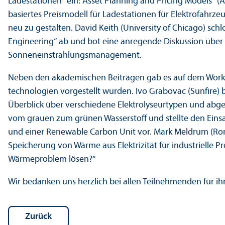
Ladestationen“ ein: Asset Planning and Pricing Models“ (
basiertes Preis­modell für Ladestationen für Elektrofahrze
neu zu gestalten. David Keith (University of Chicago) sch
Engineering“ ab und bot eine anregende Diskussion über 
Sonneneinstrahlungs­management.
Neben den akademischen Beiträgen gab es auf dem Worksh
technologien vorgestellt wurden. Ivo Grabovac (Sunfire)
Über­blick über verschiedene Elektrolyseurtypen und abge
vom grauen zum grünen Wasserstoff und stellte den Einsa
und einer Renewable Carbon Unit vor. Mark Meldrum (Rondo
Speicherung von Wärme aus Elektrizität für industrielle Pr
Wärme­problem lösen?“
Wir bedanken uns herzlich bei allen Teilnehmenden für i
Zurück