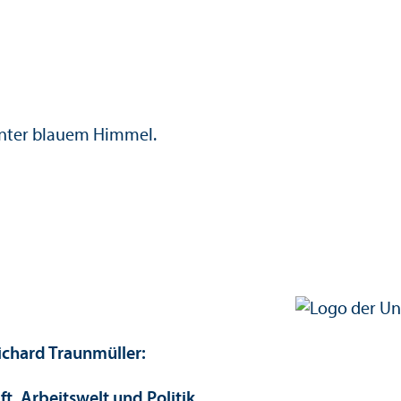
Richard Traunmüller:
, Arbeits­welt und Politik.