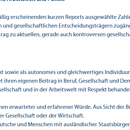
mäßig erscheinenden kurzen Reports ausgewählte Zahl
en und gesellschaft­lichen Entscheidungs­trägern zugän
rag zu aktuellen, gerade auch kontroversen gesellschaf
t sowie als autonomes und gleich­wertiges Individuu
 ihren eigenen Beitrag in Beruf, Gesellschaft und Dem
sellschaft und in der Arbeits­welt mit Respekt behandel
hen erwarteter und erfahrener Würde. Aus Sicht der B
er Gesellschaft oder der Wirtschaft.
utsche und Menschen mit ausländischer Staats­bürger