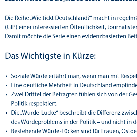
Die Reihe „Wie tickt Deutschland?“ macht in regel
(GIP) einer interessierten Öffentlichkeit, Journalist
Damit möchte die Serie einen evidenz­basierten Beit
Das Wichtigste in Kürze:
Soziale Würde erfährt man, wenn man mit Respek
Eine deutliche Mehrheit in Deutschland empfindet
Zwei Drittel der Befragten fühlen sich von der Ge
Politik respektiert.
Die „Würde-Lücke“ beschreibt die Differenz zwisc
des Würde­problems in der Politik – und nicht in d
Bestehende Würde-Lücken sind für Frauen, Ostde