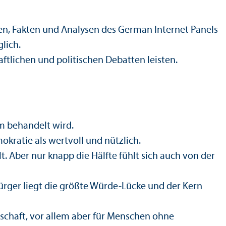
en, Fakten und Analysen des German Internet Panels
glich.
t­lichen und politischen Debatten leisten.
m behandelt wird.
okratie als wertvoll und nützlich.
t. Aber nur knapp die Hälfte fühlt sich auch von der
ürger liegt die größte Würde-Lücke und der Kern
schaft, vor allem aber für Menschen ohne