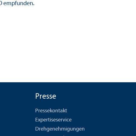
fD empfunden.
Presse
Pressekontakt
Expertiseservice
Drehgenehmigungen