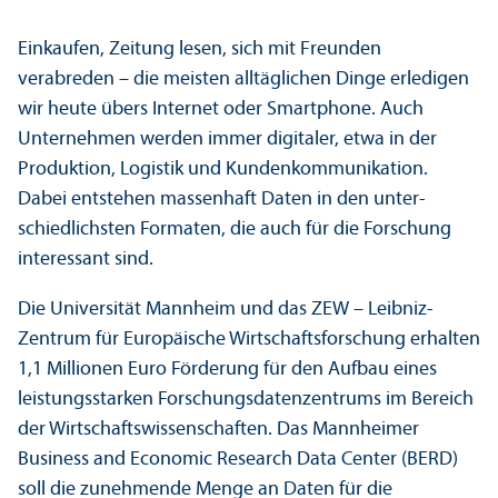
Einkaufen, Zeitung lesen, sich mit Freunden
verabreden – die meisten alltäglichen Dinge erledigen
wir heute übers Internet oder Smartphone. Auch
Unter­nehmen werden immer digitaler, etwa in der
Produktion, Logistik und Kunden­kommunikation.
Dabei entstehen massenhaft Daten in den unter­
schiedlichsten Formaten, die auch für die Forschung
interessant sind.
Die Universität Mannheim und das ZEW – Leibniz-
Zentrum für Europäische Wirtschafts­forschung erhalten
1,1 Millionen Euro Förderung für den Aufbau eines
leistungs­starken Forschungs­datenzentrums im Bereich
der Wirtschafts­wissenschaften. Das Mannheimer
Business and Economic Research Data Center (BERD)
soll die zunehmende Menge an Daten für die