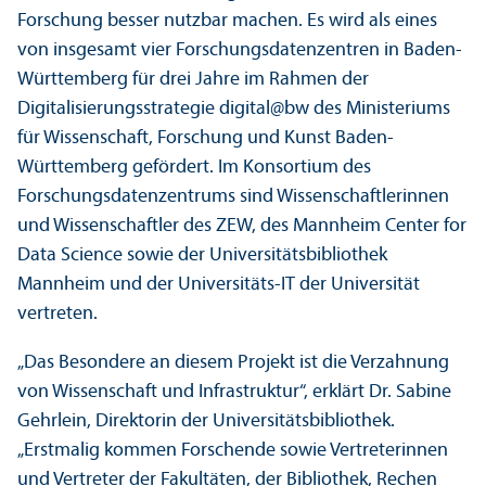
Forschung besser nutzbar machen. Es wird als eines
von insgesamt vier Forschungs­datenzentren in Baden-
Württemberg für drei Jahre im Rahmen der
Digitalisierungs­strategie digital@bw des Ministeriums
für Wissenschaft, Forschung und Kunst Baden-
Württemberg gefördert. Im Konsortium des
Forschungs­datenzentrums sind Wissenschaft­lerinnen
und Wissenschaft­ler des ZEW, des Mannheim Center for
Data Science sowie der Universitäts­bibliothek
Mannheim und der Universitäts-IT der Universität
vertreten.
„Das Besondere an diesem Projekt ist die Verzahnung
von Wissenschaft und Infrastruktur“, erklärt Dr. Sabine
Gehrlein, Direktorin der Universitäts­bibliothek.
„Erstmalig kommen Forschende sowie Vertreterinnen
und Vertreter der Fakultäten, der Bibliothek, Rechen