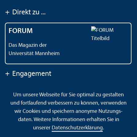
+
Direkt zu ...
FORUM
Das Magazin der
Universität Mannheim
+
Engagement
Um unsere Webseite für Sie optimal zu gestalten
Kontakt
Impressum
Datenschutz
Barrierefreiheit
und fortlaufend verbessern zu können, verwenden
Gebärdensprache
Leichte Sprache
Sitemap
wir Cookies und speichern anonyme Nutzungs­
Hausordnung
Sicherheit und Notfälle
daten. Weitere Informationen erhalten Sie in
unserer
Datenschutz­erklärung
.