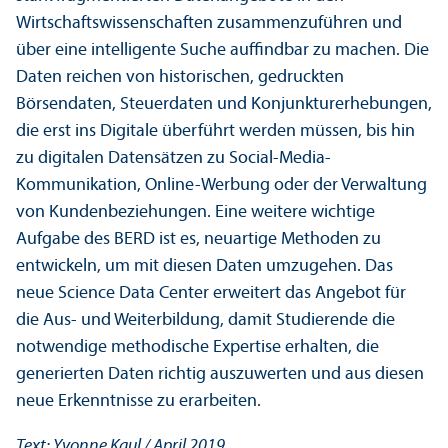
Wirtschafts­wissenschaften zusammenzuführen und
über eine intelligente Suche auffindbar zu machen. Die
Daten reichen von historischen, gedruckten
Börsendaten, Steuerdaten und Konjunkturerhebungen,
die erst ins Digitale überführt werden müssen, bis hin
zu digitalen Datensätzen zu Social-Media-
Kommunikation, Online-Werbung oder der Verwaltung
von Kunden­beziehungen. Eine weitere wichtige
Aufgabe des BERD ist es, neuartige Methoden zu
entwickeln, um mit diesen Daten umzugehen. Das
neue Science Data Center erweitert das Angebot für
die Aus- und Weiterbildung, damit Studierende die
notwendige methodische Expertise erhalten, die
generierten Daten richtig auszuwerten und aus diesen
neue Er­kenntnisse zu erarbeiten.
Text: Yvonne Kaul / April 2019