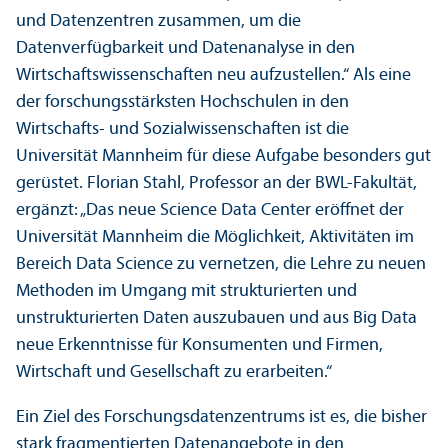
und Datenzentren zusammen, um die
Datenverfügbarkeit und Datenanalyse in den
Wirtschafts­wissenschaften neu aufzustellen.“ Als eine
der forschungs­stärksten Hochschulen in den
Wirtschafts- und Sozial­wissenschaften ist die
Universität Mannheim für diese Aufgabe besonders gut
gerüstet. Florian Stahl, Professor an der BWL-Fakultät,
ergänzt: „Das neue Science Data Center eröffnet der
Universität Mannheim die Möglichkeit, Aktivitäten im
Bereich Data Science zu vernetzen, die Lehre zu neuen
Methoden im Umgang mit strukturierten und
unstrukturierten Daten auszubauen und aus Big Data
neue Er­kenntnisse für Konsumenten und Firmen,
Wirtschaft und Gesellschaft zu erarbeiten.“
Ein Ziel des Forschungs­datenzentrums ist es, die bisher
stark fragmentierten Datenangebote in den