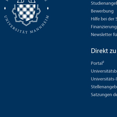
Studien­ange
Bewerbung
Hilfe bei der
Finanzierung
Newsletter fü
Direkt zu .
Portal²
Universitäts­b
Universitäts-
Stellenangeb
Satzungen de