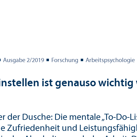
Ausgabe 2/
2019
Forschung
Arbeits­psychologie
einstellen ist genauso wichti
r der Dusche: Die mentale „To-Do-L
die Zufriedenheit und Leistungs­fäh