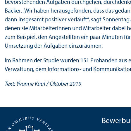
bevorstehenden Aufgaben durchgehen, durchdenken
Bäcker. „Wir haben herausgefunden, dass das gedan
dann insgesamt positiver verläuft“, sagt Sonnentag
denen sie Mitarbeiterinnen und Mitarbeiter dabei he
zum Beispiel, den Angestellten ein paar Minuten für
Umsetzung der Aufgaben einzuräumen.
Im Rahmen der Studie wurden 151 Probanden aus ei
Verwaltung, dem Informations- und Kommunikation
Text: Yvonne Kaul
/ Oktober 2019
Bewerbu