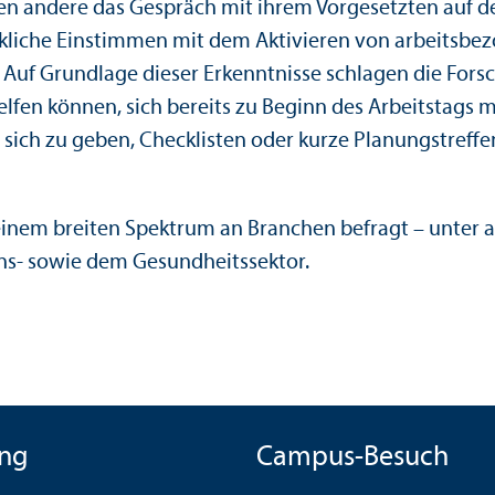
 andere das Gespräch mit ihrem Vorgesetzten auf de
kliche Einstimmen mit dem Aktivieren von arbeits­bez
. Auf Grundlage dieser Er­kenntnisse schlagen die For
lfen können, sich bereits zu Beginn des Arbeits­tags 
 sich zu geben, Checklisten oder kurze Planungs­treff
nem breiten Spektrum an Branchen befragt – unter an
s- sowie dem Gesundheits­sektor.
ng
Campus-Besuch