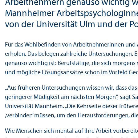
Arbeitnehmern genauso wichtig wie
Mannheimer Arbeits­psychologinnen
von der Universität Ulm und der Po
Für das Wohlbefinden von Arbeitnehmer­innen und A
erholen. Das belegen zahlreiche Unter­suchungen. E
genauso wichtig ist: Berufstätige, die sich morgen
und mögliche Lösungs­ansätze schon im Vorfeld Ged
„Aus früheren Unter­suchungen wissen wir, dass das
geringerer Müdigkeit am nächsten Morgen“, sagt Sab
Universität Mannheim. „Die Kehrseite dieser frühere
‚verbinden’ müssen, um den Herausforderungen, di
Wie Menschen sich mental auf ihre Arbeit vorberei