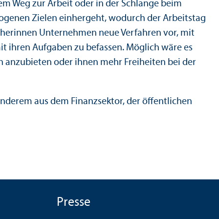
m Weg zur Arbeit oder in der Schlange beim
ogenen Zielen einhergeht, wodurch der Arbeits­tag
scherinnen Unter­nehmen neue Verfahren vor, mit
mit ihren Aufgaben zu befassen. Möglich wäre es
en anzubieten oder ihnen mehr Freiheiten bei der
derem aus dem Finanz­sektor, der öffentlichen
Presse