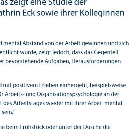
s zeigt eine Studie der
thrin Eck sowie ihrer Kolleginnen
nd mental Abstand von der Arbeit gewinnen und sich
ntlicht wurde, zeigt jedoch, dass das Gegenteil
o über bevorstehende Aufgaben, Herausforderungen
 mit positivem Erleben einhergeht, beispielsweise
r Arbeits- und Organisations­psychologie an der
 des Arbeits­tages wieder mit ihrer Arbeit mental
sein.“
he beim Frühstück oder unter der Dusche die