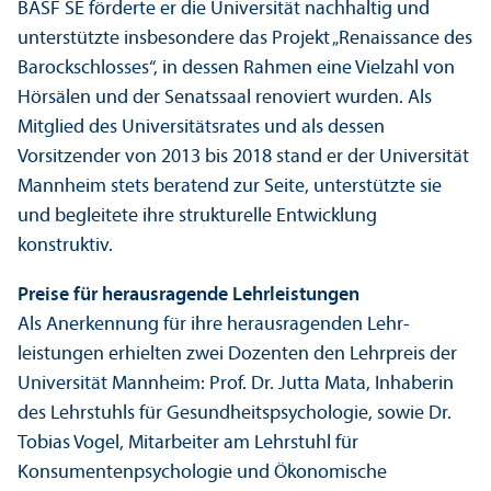
BASF SE förderte er die Universität nachhaltig und
unter­stützte insbesondere das Projekt „Renaissance des
Barockschlosses“, in dessen Rahmen eine Vielzahl von
Hörsälen und der Senatssaal renoviert wurden. Als
Mitglied des Universitäts­rates und als dessen
Vorsitzender von 2013 bis 2018 stand er der Universität
Mannheim stets beratend zur Seite, unter­stützte sie
und begleitete ihre strukturelle Entwicklung
konstruktiv.
Preise für herausragende Lehr­leistungen
Als Anerkennung für ihre herausragenden Lehr­
leistungen erhielten zwei Dozenten den Lehr­preis der
Universität Mannheim: Prof. Dr. Jutta Mata, Inhaberin
des Lehr­stuhls für Gesundheits­psychologie, sowie Dr.
Tobias Vogel, Mitarbeiter am Lehr­stuhl für
Konsumenten­psychologie und Ökonomische