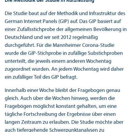
Die Methodik der Studie in Kurzfassung
Die Studie baut auf der Methodik und Infrastruktur des
German Internet Panels (GIP) auf. Das GIP basiert auf
einer Zufallsstichprobe der allgemeinen Bevölkerung in
Deutschland und wir seit 2012 regelmäßig
durchgeführt. Für die Mannheimer Corona-Studie
wurde die GIP-Stichprobe in zufällige Substichproben
unter­teilt, die jeweils einem anderen Wochentag
zugeordnet wurden. An jedem Wochentag wird daher
ein zufälliger Teil des GIP befragt.
Innerhalb einer Woche bleibt der Fragebogen genau
gleich. Auch über die Wochen hinweg, werden die
Fragebögen möglichst konstant gehalten, um eine
tägliche Fortschreibung der Ergebnisse über einen
langen Zeitraum zu erlauben. Die Studie möchte aber
auch tiefergehende Schwerpunktanalysen zu