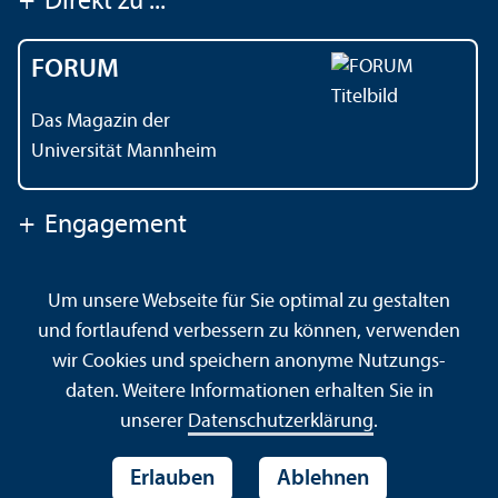
+
Direkt zu ...
FORUM
Das Magazin der
Universität Mannheim
+
Engagement
Um unsere Webseite für Sie optimal zu gestalten
Kontakt
Impressum
Datenschutz
Barrierefreiheit
und fortlaufend verbessern zu können, verwenden
Gebärdensprache
Leichte Sprache
Sitemap
wir Cookies und speichern anonyme Nutzungs­
Hausordnung
Sicherheit und Notfälle
daten. Weitere Informationen erhalten Sie in
unserer
Datenschutz­erklärung
.
Erlauben
Ablehnen