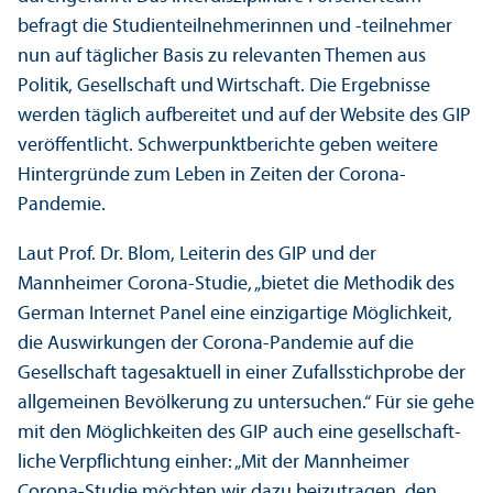
befragt die Studien­teilnehmerinnen und -teilnehmer
nun auf täglicher Basis zu relevanten Themen aus
Politik, Gesellschaft und Wirtschaft. Die Ergebnisse
werden täglich aufbereitet und auf der Website des GIP
veröffentlicht. Schwerpunktberichte geben weitere
Hintergründe zum Leben in Zeiten der Corona-
Pandemie.
Laut Prof. Dr. Blom, Leiterin des GIP und der
Mannheimer Corona-Studie, „bietet die Methodik des
German Internet Panel eine einzigartige Möglichkeit,
die Aus­wirkungen der Corona-Pandemie auf die
Gesellschaft tagesaktuell in einer Zufallsstichprobe der
allgemeinen Bevölkerung zu unter­suchen.“ Für sie gehe
mit den Möglichkeiten des GIP auch eine gesellschaft­
liche Verpflichtung einher: „Mit der Mannheimer
Corona-Studie möchten wir dazu beizutragen, den