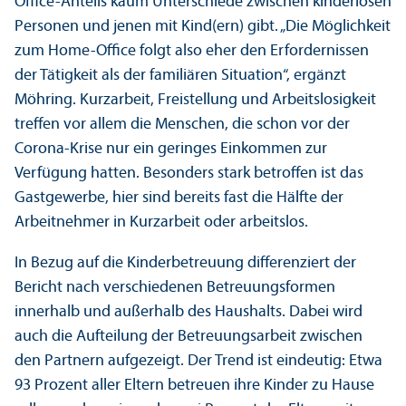
Office-Anteils kaum Unter­schiede zwischen kinderlosen
Personen und jenen mit Kind(ern) gibt. „Die Möglichkeit
zum Home-Office folgt also eher den Erfordernissen
der Tätigkeit als der familiären Situation“, ergänzt
Möhring. Kurzarbeit, Freistellung und Arbeits­losigkeit
treffen vor allem die Menschen, die schon vor der
Corona-Krise nur ein geringes Einkommen zur
Verfügung hatten. Besonders stark betroffen ist das
Gastgewerbe, hier sind bereits fast die Hälfte der
Arbeitnehmer in Kurzarbeit oder arbeits­los.
In Bezug auf die Kinderbetreuung differenziert der
Bericht nach verschiedenen Betreuungs­formen
innerhalb und außerhalb des Haushalts. Dabei wird
auch die Aufteilung der Betreuungs­arbeit zwischen
den Partnern aufgezeigt. Der Trend ist eindeutig: Etwa
93 Prozent aller Eltern betreuen ihre Kinder zu Hause