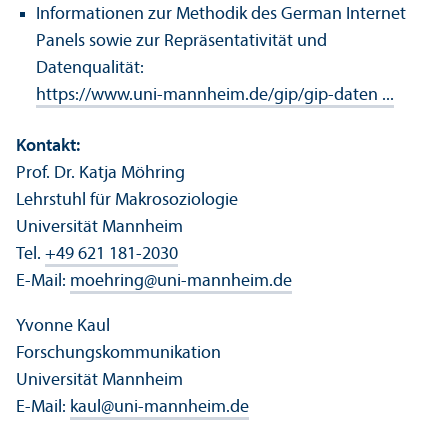
Informationen zur Methodik des German Internet
Panels sowie zur Repräsentativität und
Datenqualität:
https://www.uni-mannheim.de/gip/gip-daten ...
Kontakt:
Prof. Dr. Katja Möhring
Lehr­stuhl für Makrosoziologie
Universität Mannheim
Tel.
+49 621 181-2030
E-Mail:
moehring
@
uni-mannheim.de
Yvonne Kaul
Forschungs­kommunikation
Universität Mannheim
E-Mail:
kaul
@
uni-mannheim.de