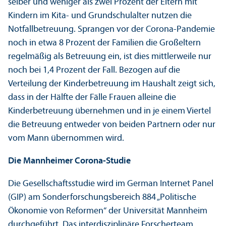
selber und weniger als zwei Prozent der Eltern mit
Kindern im Kita- und Grundschulalter nutzen die
Notfallbetreuung. Sprangen vor der Corona-Pandemie
noch in etwa 8 Prozent der Familien die Großeltern
regelmäßig als Betreuung ein, ist dies mittlerweile nur
noch bei 1,4 Prozent der Fall. Bezogen auf die
Verteilung der Kinderbetreuung im Haushalt zeigt sich,
dass in der Hälfte der Fälle Frauen alleine die
Kinderbetreuung übernehmen und in je einem Viertel
die Betreuung entweder von beiden Partnern oder nur
vom Mann übernommen wird.
Die Mannheimer Corona-Studie
Die Gesellschafts­studie wird im German Internet Panel
(GIP) am Sonderforschungs­bereich 884 „Politische
Ökonomie von Reformen“ der Universität Mannheim
durchgeführt. Das interdisziplinäre Forscher­team