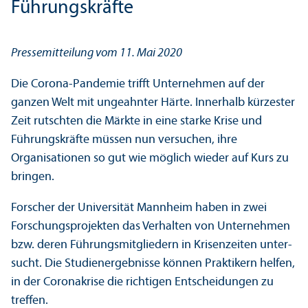
Führungs­kräfte
Pressemitteilung vom 11. Mai 2020
Die Corona-Pandemie trifft Unter­nehmen auf der
ganzen Welt mit ungeahnter Härte. Innerhalb kürzester
Zeit rutschten die Märkte in eine starke Krise und
Führungs­kräfte müssen nun versuchen, ihre
Organisationen so gut wie möglich wieder auf Kurs zu
bringen.
Forscher der Universität Mannheim haben in zwei
Forschungs­projekten das Verhalten von Unter­nehmen
bzw. deren Führungs­mitgliedern in Krisenzeiten unter­
sucht. Die Studien­ergebnisse können Praktikern helfen,
in der Coronakrise die richtigen Entscheidungen zu
treffen.