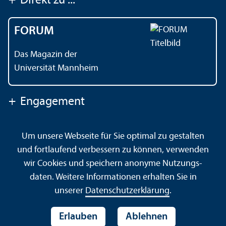
+
Direkt zu ...
FORUM
Das Magazin der
Universität Mannheim
+
Engagement
Um unsere Webseite für Sie optimal zu gestalten
Kontakt
Impressum
Datenschutz
Barrierefreiheit
und fortlaufend verbessern zu können, verwenden
Gebärdensprache
Leichte Sprache
Sitemap
wir Cookies und speichern anonyme Nutzungs­
Hausordnung
Sicherheit und Notfälle
daten. Weitere Informationen erhalten Sie in
unserer
Datenschutz­erklärung
.
Erlauben
Ablehnen