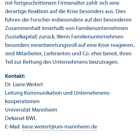
mit fortgeschrittenem Firmenalter zahlt sich eine
derartige Reaktion auf die Krise besonders aus. Dies
führen die Forscher insbesondere auf den besonderen
Zusammenhalt innerhalb von Familien­unter­nehmen
(Sozialkapital) zurück. Wenn Familien­unter­nehmen
besonders verantwortungs­voll auf eine Krise reagieren,
sind Mitarbeiter, Lieferanten und Co. eher bereit, ihren
Teil zur Rettung des Unter­nehmens beizutragen.
Kontakt:
Dr. Liane Weitert
Leitung Kommunikation und Unter­nehmens­
kooperationen
Universität Mannheim
Dekanat BWL
E-Mail:
liane.weitert
@
uni-mannheim.de