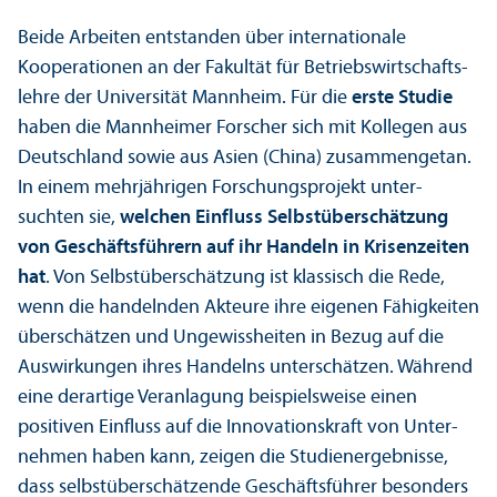
Beide Arbeiten entstanden über internationale
Kooperationen an der Fakultät für Betriebs­wirtschafts­
lehre der Universität Mannheim. Für die
erste Studie
haben die Mannheimer Forscher sich mit Kollegen aus
Deutschland sowie aus Asien (China) zusammengetan.
In einem mehrjährigen Forschungs­projekt unter­
suchten sie,
welchen Einfluss Selbstüberschätzung
von Geschäfts­führern auf ihr Handeln in Krisenzeiten
hat
. Von Selbstüberschätzung ist klassisch die Rede,
wenn die handelnden Akteure ihre eigenen Fähigkeiten
überschätzen und Ungewissheiten in Bezug auf die
Aus­wirkungen ihres Handelns unter­schätzen. Während
eine derartige Veranlagung beispielsweise einen
positiven Einfluss auf die Innovations­kraft von Unter­
nehmen haben kann, zeigen die Studien­ergebnisse,
dass selbstüberschätzende Geschäfts­führer besonders