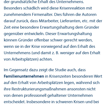
der grundsätzliche Erhalt des Unter­nehmens.
Besonders schädlich wird diese Krisenreaktion mit
zunehmendem Firmenalter. Dies führen die Autoren
darauf zurück, dass Mitarbeiter, Lieferanten, etc. mit der
Zeit eine besondere Erwartungs­haltung dem Gründer
gegenüber entwickeln. Dieser Erwartungs­haltung
können Gründer offenbar schwer gerecht werden,
wenn sie in der Krise vorwiegend auf den Erhalt des
Unter­nehmens (und damit z. B. weniger auf den Erhalt
von Arbeits­plätzen) achten.
Im Gegensatz dazu zeigt die Studie auch, dass
Familien­unter­nehmen
in Krisenzeiten besonderen Wert
auf den Erhalt von Arbeits­plätzen legen, während sich
ihre Restrukturierungs­maßnahmen ansonsten nicht
von denen professionell gehaltener Unter­nehmen
entscheidet. Insbesondere in schweren Krisen und bei