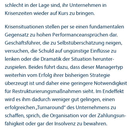
schlecht in der Lage sind, ihr Unter­nehmen in
Krisenzeiten wieder auf Kurs zu bringen.
Krisensituationen stellen per se einen fundamentalen
Gegensatz zu hohen Performanceansprüchen dar.
Geschäfts­führer, die zu Selbstüberschätzung neigen,
versuchen, die Schuld auf ungünstige Einflüsse zu
lenken oder die Dramatik der Situation her­unter­
zuspielen. Beides führt dazu, dass dieser Managertyp
weiterhin vom Erfolg ihrer bisherigen Strategie
überzeugt ist und daher eine geringere Notwendigkeit
für Restrukturierungs­maßnahmen sieht. Im Endeffekt
wird es ihm dadurch weniger gut gelingen, einen
erfolgreichen „Turnaround“ des Unter­nehmens zu
schaffen, sprich, die Organisation vor der Zahlungs­un­
fähigkeit oder gar der Insolvenz zu bewahren.