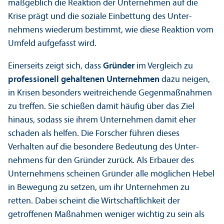
maßgeblich die Reaktion der Unter­nehmen auf die
Krise prägt und die soziale Einbettung des Unter­
nehmens wiederum bestimmt, wie diese Reaktion vom
Umfeld aufgefasst wird.
Einerseits zeigt sich, dass
Gründer
im Vergleich zu
professionell gehaltenen Unter­nehmen
dazu neigen,
in Krisen besonders weitreichende Gegenmaßnahmen
zu treffen. Sie schießen damit häufig über das Ziel
hinaus, sodass sie ihrem Unter­nehmen damit eher
schaden als helfen. Die Forscher führen dieses
Verhalten auf die besondere Bedeutung des Unter­
nehmens für den Gründer zurück. Als Erbauer des
Unter­nehmens scheinen Gründer alle möglichen Hebel
in Bewegung zu setzen, um ihr Unter­nehmen zu
retten. Dabei scheint die Wirtschaft­lichkeit der
getroffenen Maßnahmen weniger wichtig zu sein als