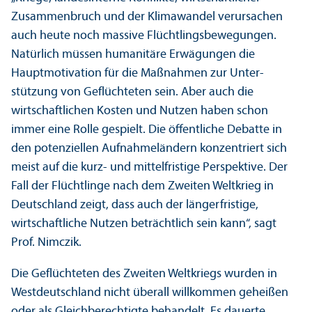
Zusammenbruch und der Klimawandel verursachen
auch heute noch massive Flüchtlingsbewegungen.
Natürlich müssen humanitäre Erwägungen die
Hauptmotivation für die Maßnahmen zur Unter­
stützung von Geflüchteten sein. Aber auch die
wirtschaft­lichen Kosten und Nutzen haben schon
immer eine Rolle gespielt. Die öffentliche Debatte in
den potenziellen Aufnahmeländern konzentriert sich
meist auf die kurz- und mittelfristige Perspektive. Der
Fall der Flüchtlinge nach dem Zweiten Weltkrieg in
Deutschland zeigt, dass auch der längerfristige,
wirtschaft­liche Nutzen beträchtlich sein kann“, sagt
Prof. Nimczik.
Die Geflüchteten des Zweiten Weltkriegs wurden in
Westdeutschland nicht überall willkommen geheißen
oder als Gleich­berechtigte behandelt. Es dauerte