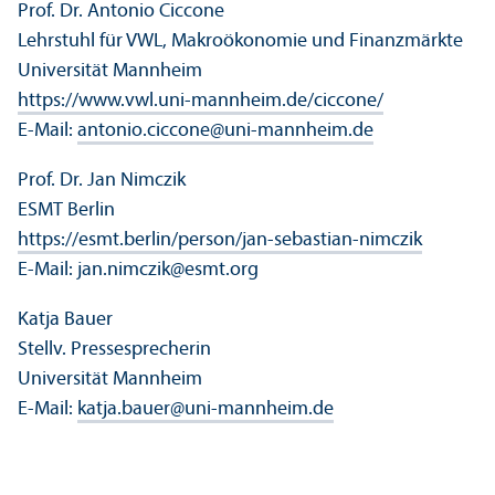
Prof. Dr. Antonio Ciccone
Lehr­stuhl für VWL, Makroökonomie und Finanz­märkte
Universität Mannheim
https://www.vwl.uni-mannheim.de/ciccone/
E-Mail:
antonio.ciccone
@
uni-mannheim.de
Prof. Dr. Jan Nimczik
ESMT Berlin
https://esmt.berlin/person/jan-sebastian-nimczik
E-Mail: jan.nimczik
@
esmt.org
Katja Bauer
Stellv. Pressesprecherin
Universität Mannheim
E-Mail:
katja.bauer
@
uni-mannheim.de