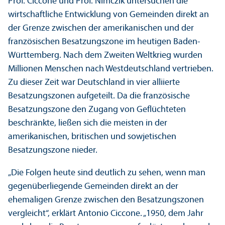
Prof. Ciccone und Prof. Nimczik unter­suchen die
wirtschaft­liche Entwicklung von Gemeinden direkt an
der Grenze zwischen der amerikanischen und der
französischen Besatzungs­zone im heutigen Baden-
Württemberg. Nach dem Zweiten Weltkrieg wurden
Millionen Menschen nach Westdeutschland vertrieben.
Zu dieser Zeit war Deutschland in vier alliierte
Besatzungs­zonen aufgeteilt. Da die französische
Besatzungs­zone den Zugang von Geflüchteten
beschränkte, ließen sich die meisten in der
amerikanischen, britischen und sowjetischen
Besatzungs­zone nieder.
„Die Folgen heute sind deutlich zu sehen, wenn man
gegenüberliegende Gemeinden direkt an der
ehemaligen Grenze zwischen den Besatzungs­zonen
vergleicht“, erklärt Antonio Ciccone. „1950, dem Jahr