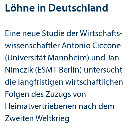
Löhne in Deutschland
Eine neue Studie der Wirtschafts­
wissenschaft­ler Antonio Ciccone
(Universität Mannheim) und Jan
Nimczik (ESMT Berlin) unter­sucht
die langfristigen wirtschaft­lichen
Folgen des Zuzugs von
Heimatvertriebenen nach dem
Zweiten Weltkrieg