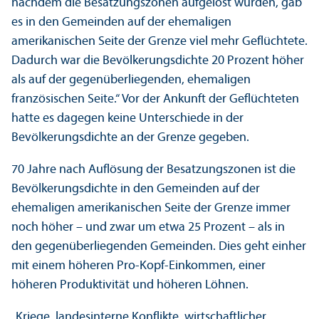
nachdem die Besatzungs­zonen aufgelöst wurden, gab
es in den Gemeinden auf der ehemaligen
amerikanischen Seite der Grenze viel mehr Geflüchtete.
Dadurch war die Bevölkerungs­dichte 20 Prozent höher
als auf der gegenüberliegenden, ehemaligen
französischen Seite.“ Vor der Ankunft der Geflüchteten
hatte es dagegen keine Unter­schiede in der
Bevölkerungs­dichte an der Grenze gegeben.
70 Jahre nach Auflösung der Besatzungs­zonen ist die
Bevölkerungs­dichte in den Gemeinden auf der
ehemaligen amerikanischen Seite der Grenze immer
noch höher – und zwar um etwa 25 Prozent – als in
den gegenüberliegenden Gemeinden. Dies geht einher
mit einem höheren Pro-Kopf-Einkommen, einer
höheren Produktivität und höheren Löhnen.
„Kriege, landes­interne Konflikte, wirtschaft­licher