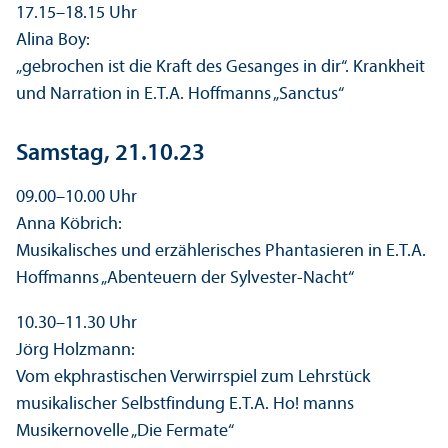
17.15–18.15 Uhr
Alina Boy:
„gebrochen ist die Kraft des Gesanges in dir“. Krankheit
und Narration in E.T.A. Hoffmanns „Sanctus“
Samstag, 21.10.23
09.00–10.00 Uhr
Anna Köbrich:
Musikalisches und erzählerisches Phantasieren in E.T.A.
Hoffmanns „Abenteuern der Sylvester-Nacht“
10.30–11.30 Uhr
Jörg Holzmann:
Vom ekphrastischen Verwirrspiel zum Lehr­stück
musikalischer Selbstfindung E.T.A. Ho! manns
Musikernovelle „Die Fermate“