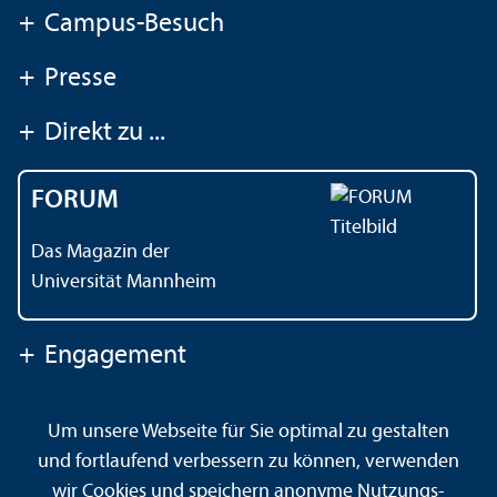
+
Campus-Besuch
+
Presse
+
Direkt zu ...
FORUM
Das Magazin der
Universität Mannheim
+
Engagement
Um unsere Webseite für Sie optimal zu gestalten
Kontakt
Impressum
Datenschutz
Barrierefreiheit
und fortlaufend verbessern zu können, verwenden
Gebärdensprache
Leichte Sprache
Sitemap
wir Cookies und speichern anonyme Nutzungs­