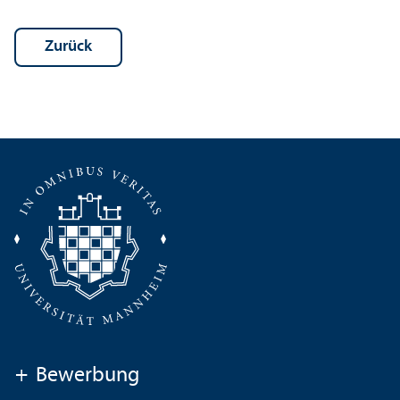
Zurück
+
Bewerbung