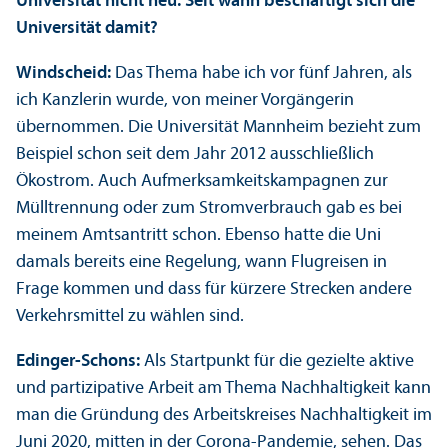
Universität nicht neu. Seit wann beschäftigt sich die
Universität damit?
Windscheid:
Das Thema habe ich vor fünf Jahren, als
ich Kanzlerin wurde, von meiner Vorgängerin
übernommen. Die Universität Mannheim bezieht zum
Beispiel schon seit dem Jahr 2012 ausschließlich
Ökostrom. Auch Aufmerksamkeits­kampagnen zur
Mülltrennung oder zum Stromverbrauch gab es bei
meinem Amtsantritt schon. Ebenso hatte die Uni
damals bereits eine Regelung, wann Flugreisen in
Frage kommen und dass für kürzere Strecken andere
Verkehrs­mittel zu wählen sind.
Edinger-Schons:
Als Startpunkt für die gezielte aktive
und partizipative Arbeit am Thema Nachhaltigkeit kann
man die Gründung des Arbeits­kreises Nachhaltigkeit im
Juni 2020, mitten in der Corona-Pandemie, sehen. Das