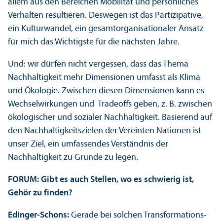
allem aus den Bereichen Mobilität und persönliches
Verhalten resultieren. Deswegen ist das Partizipative,
ein Kulturwandel, ein gesamt­organisationaler Ansatz
für mich das Wichtigste für die nächsten Jahre.
Und: wir dürfen nicht vergessen, dass das Thema
Nachhaltigkeit mehr Dimensionen umfasst als Klima
und Ökologie. Zwischen diesen Dimensionen kann es
Wechsel­wirkungen und Tradeoffs geben, z. B. zwischen
ökologischer und sozialer Nachhaltigkeit. Basierend auf
den Nachhaltigkeits­zielen der Vereinten Nationen ist
unser Ziel, ein umfassendes Verständnis der
Nachhaltigkeit zu Grunde zu legen.
FORUM: Gibt es auch Stellen, wo es schwierig ist,
Gehör zu finden?
Edinger-Schons:
Gerade bei solchen Trans­formations­