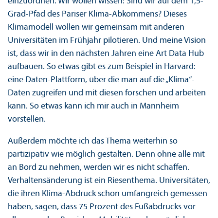
einzuordnen. Wir wollen wissen: Sind wir auf dem 1,5-
Grad-Pfad des Pariser Klima-Abkommens? Dieses
Klima­modell wollen wir gemeinsam mit anderen
Universitäten im Frühjahr pilotieren. Und meine Vision
ist, dass wir in den nächsten Jahren eine Art Data Hub
aufbauen. So etwas gibt es zum Beispiel in Harvard:
eine Daten-Plattform, über die man auf die „Klima“-
Daten zugreifen und mit diesen forschen und arbeiten
kann. So etwas kann ich mir auch in Mannheim
vorstellen.
Außerdem möchte ich das Thema weiterhin so
partizipativ wie möglich gestalten. Denn ohne alle mit
an Bord zu nehmen, werden wir es nicht schaffen.
Verhaltensänderung ist ein Riesenthema. Universitäten,
die ihren Klima-Abdruck schon umfangreich gemessen
haben, sagen, dass 75 Prozent des Fußabdrucks vor