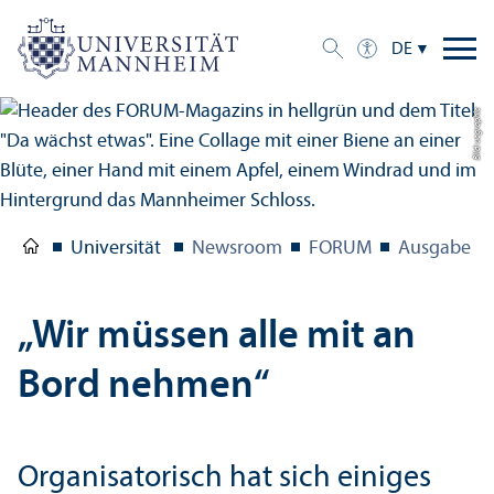
DE
Bild: uc graphic
Universität
Newsroom
FORUM
Ausgabe 1/
„Wir müssen alle mit an
Bord nehmen“
Organisatorisch hat sich einiges