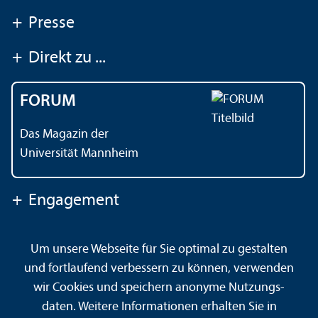
+
Presse
+
Direkt zu ...
FORUM
Das Magazin der
Universität Mannheim
+
Engagement
Um unsere Webseite für Sie optimal zu gestalten
Kontakt
Impressum
Datenschutz
Barrierefreiheit
und fortlaufend verbessern zu können, verwenden
Gebärdensprache
Leichte Sprache
Sitemap
wir Cookies und speichern anonyme Nutzungs­
Hausordnung
Sicherheit und Notfälle
daten. Weitere Informationen erhalten Sie in