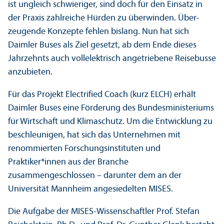
ist ungleich schwieriger, sind doch für den Einsatz in
der Praxis zahlreiche Hürden zu überwinden. Über­
zeugende Konzepte fehlen bislang. Nun hat sich
Daimler Buses als Ziel gesetzt, ab dem Ende dieses
Jahrzehnts auch vollelektrisch angetriebene Reisebusse
anzubieten.
Für das Projekt Electrified Coach (kurz ELCH) erhält
Daimler Buses eine Förderung des Bundes­ministeriums
für Wirtschaft und Klimaschutz. Um die Entwicklung zu
beschleunigen, hat sich das Unter­nehmen mit
renommierten Forschungs­instituten und
Praktiker*innen aus der Branche
zusammengeschlossen – dar­unter dem an der
Universität Mannheim angesiedelten MISES.
Die Aufgabe der MISES-Wissenschaft­ler Prof. Stefan