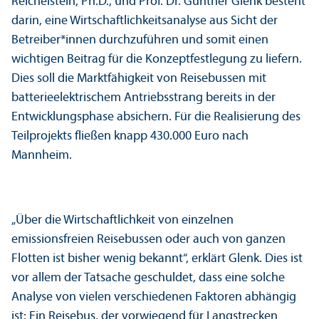
Reichelstein, Ph.D., und Prof. Dr. Gunther Glenk besteht
darin, eine Wirtschaft­lichkeits­analyse aus Sicht der
Betreiber*innen durchzuführen und somit einen
wichtigen Beitrag für die Konzeptfestlegung zu liefern.
Dies soll die Markt­fähigkeit von Reisebussen mit
batterieelektrischem Antriebsstrang bereits in der
Entwicklungs­phase absichern. Für die Realisierung des
Teil­projekts fließen knapp 430.000 Euro nach
Mannheim.
„Über die Wirtschaft­lichkeit von einzelnen
emissionsfreien Reisebussen oder auch von ganzen
Flotten ist bisher wenig bekannt“, erklärt Glenk. Dies ist
vor allem der Tatsache geschuldet, dass eine solche
Analyse von vielen verschiedenen Faktoren abhängig
ist: Ein Reisebus, der vorwiegend für Langstrecken