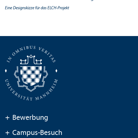
Eine Designskizze für das ELCH-Projekt
+
Bewerbung
+
Campus-Besuch