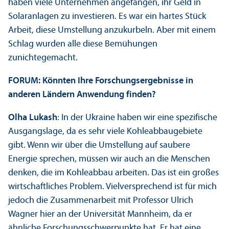
haben viele Unter­nehmen angefangen, ihr Geld in
Solaranlagen zu investieren. Es war ein hartes Stück
Arbeit, diese Umstellung anzukurbeln. Aber mit einem
Schlag wurden alle diese Bemühungen
zunichtegemacht.
FORUM: Könnten Ihre Forschungs­ergebnisse in
anderen Ländern Anwendung finden?
Olha Lukash
: In der Ukraine haben wir eine spezifische
Ausgangslage, da es sehr viele Kohleabbaugebiete
gibt. Wenn wir über die Umstellung auf saubere
Energie sprechen, müssen wir auch an die Menschen
denken, die im Kohleabbau arbeiten. Das ist ein großes
wirtschaft­liches Problem. Vielversprechend ist für mich
jedoch die Zusammenarbeit mit Professor Ulrich
Wagner hier an der Universität Mannheim, da er
ähnliche Forschungs­schwerpunkte hat. Er hat eine