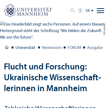
DE
Bild: uc graphic
Universität
Newsroom
FORUM
Ausgabe 1/
Flucht und Forschung:
Ukrainische Wissenschaft­
lerinnen in Mannheim