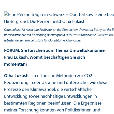
Olha Lukash ist Associate Professor an der Staatlichen Universität Sumy an der F
wirtschafts­lehre mit Forschungs­schwerpunkt auf Umweltökonomie. Sie kam im
arbeitet derzeit am Lehr­stuhl für Quanti­tative Ökonomie.
FORUM: Sie forschen zum Thema Umweltökonomie,
Frau Lukash. Womit beschäftigen Sie sich
momentan?
Olha Lukash
: Ich erforsche Methoden zur CO2-
Reduzierung in der Ukraine und unter­suche, wie diese
Prozesse den Klimawandel, die wirtschaft­liche
Entwicklung sowie nachhaltige Entwicklungen in
bestimmten Regionen beeinflussen. Die Ergebnisse
meiner Forschung könnten von Politikerinnen und