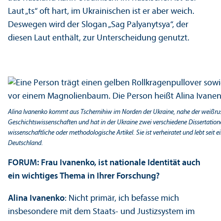
Laut „ts“ oft hart, im Ukrainischen ist er aber weich.
Deswegen wird der Slogan „Sag Palyanytsya“, der
diesen Laut enthält, zur Unter­scheidung genutzt.
Alina Ivanenko kommt aus Tschernihiw im Norden der Ukraine, nahe der weißruss
Geschichts­wissenschaften und hat in der Ukraine zwei verschiedene Dissertationen
wissenschaft­liche oder methodologische Artikel. Sie ist verheiratet und lebt seit 
Deutschland.
FORUM: Frau Ivanenko, ist nationale Identität auch
ein wichtiges Thema in Ihrer Forschung?
Alina Ivanenko
: Nicht primär, ich befasse mich
insbesondere mit dem Staats- und Justiz­system im