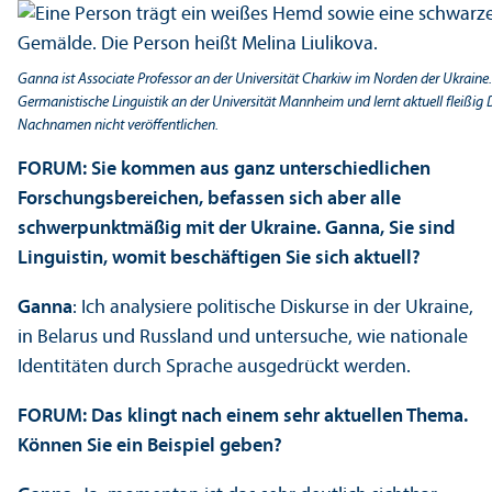
Ganna ist Associate Professor an der Universität Charkiw im Norden der Ukraine. 
Germanistische Linguistik an der Universität Mannheim und lernt aktuell fleißi
Nachnamen nicht veröffentlichen.
FORUM:
Sie kommen aus ganz unter­schiedlichen
Forschungs­bereichen, befassen sich aber alle
schwerpunktmäßig mit der Ukraine. Ganna, Sie sind
Linguistin, womit beschäftigen Sie sich aktuell?
Ganna
: Ich analysiere politische Diskurse in der Ukraine,
in Belarus und Russland und unter­suche, wie nationale
Identitäten durch Sprache ausgedrückt werden.
FORUM:
Das klingt nach einem sehr aktuellen Thema.
Können Sie ein Beispiel geben?