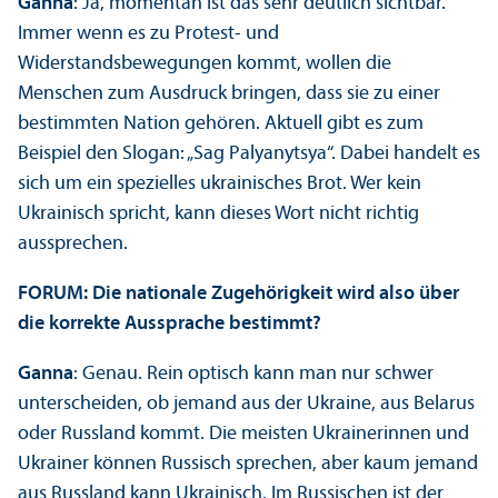
Ganna
: Ja, momentan ist das sehr deutlich sichtbar.
Immer wenn es zu Protest- und
Widerstandsbewegungen kommt, wollen die
Menschen zum Ausdruck bringen, dass sie zu einer
bestimmten Nation gehören. Aktuell gibt es zum
Beispiel den Slogan: „Sag Palyanytsya“. Dabei handelt es
sich um ein spezielles ukrainisches Brot. Wer kein
Ukrainisch spricht, kann dieses Wort nicht richtig
aussprechen.
FORUM: Die nationale Zugehörigkeit wird also über
die korrekte Aussprache bestimmt?
Ganna
: Genau. Rein optisch kann man nur schwer
unter­scheiden, ob jemand aus der Ukraine, aus Belarus
oder Russland kommt. Die meisten Ukrainerinnen und
Ukrainer können Russisch sprechen, aber kaum jemand
aus Russland kann Ukrainisch. Im Russischen ist der