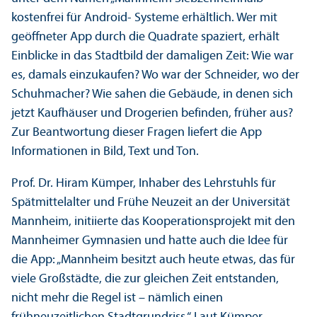
kostenfrei für Android- Systeme erhältlich. Wer mit
geöffneter App durch die Quadrate spaziert, erhält
Einblicke in das Stadtbild der damaligen Zeit: Wie war
es, damals einzukaufen? Wo war der Schneider, wo der
Schuhmacher? Wie sahen die Gebäude, in denen sich
jetzt Kaufhäuser und Drogerien befinden, früher aus?
Zur Beantwortung dieser Fragen liefert die App
Informationen in Bild, Text und Ton.
Prof. Dr. Hiram Kümper, Inhaber des Lehr­stuhls für
Spätmittelalter und Frühe Neuzeit an der Universität
Mannheim, initiierte das Kooperations­projekt mit den
Mannheimer Gymnasien und hatte auch die Idee für
die App: „Mannheim besitzt auch heute etwas, das für
viele Großstädte, die zur gleichen Zeit entstanden,
nicht mehr die Regel ist – nämlich einen