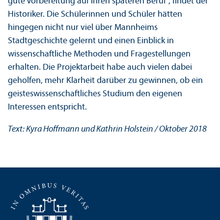
gute Vorbereitung auf ihren späteren Beruf“, findet der
Historiker. Die Schülerinnen und Schüler hätten
hingegen nicht nur viel über Mannheims
Stadtgeschichte gelernt und einen Einblick in
wissenschaft­liche Methoden und Fragestellungen
erhalten. Die Projektarbeit habe auch vielen dabei
geholfen, mehr Klarheit darüber zu gewinnen, ob ein
geistes­wissenschaft­liches Studium den eigenen
Interessen entspricht.
Text: Kyra Hoffmann und Kathrin Holstein / Oktober 2018