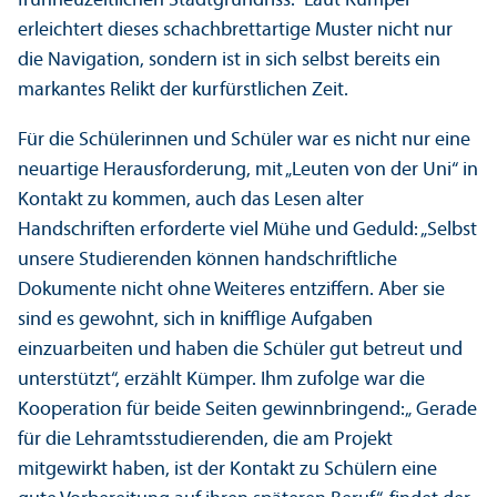
frühneuzeitlichen Stadtgrundriss.“ Laut Kümper
erleichtert dieses schachbrettartige Muster nicht nur
die Navigation, sondern ist in sich selbst bereits ein
markantes Relikt der kurfürstlichen Zeit.
Für die Schülerinnen und Schüler war es nicht nur eine
neuartige Herausforderung, mit „Leuten von der Uni“ in
Kontakt zu kommen, auch das Lesen alter
Handschriften erforderte viel Mühe und Geduld: „Selbst
unsere Studierenden können handschriftliche
Dokumente nicht ohne Weiteres entziffern. Aber sie
sind es gewohnt, sich in knifflige Aufgaben
einzuarbeiten und haben die Schüler gut betreut und
unter­stützt“, erzählt Kümper. Ihm zufolge war die
Kooperation für beide Seiten gewinnbringend:„ Gerade
für die Lehr­amts­studierenden, die am Projekt
mitgewirkt haben, ist der Kontakt zu Schülern eine