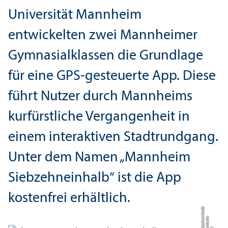
Universität Mannheim
entwickelten zwei Mannheimer
Gymnasialklassen die Grundlage
für eine GPS-gesteuerte App. Diese
führt Nutzer durch Mannheims
kurfürstliche Vergangenheit in
einem interaktiven Stadtrundgang.
Unter dem Namen „Mannheim
Siebzehneinhalb“ ist die App
kostenfrei erhältlich.
b
m
ei